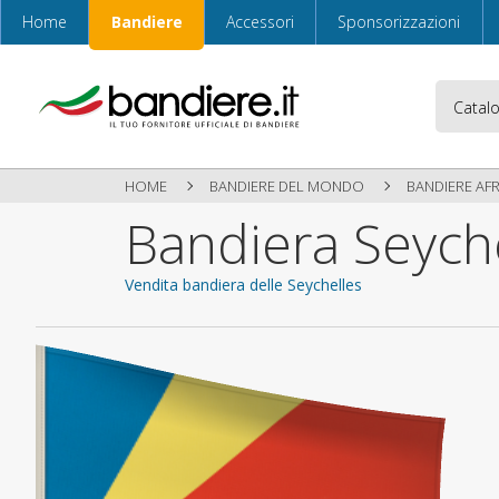
Home
Bandiere
Accessori
Sponsorizzazioni
HOME
BANDIERE DEL MONDO
BANDIERE AF
Bandiera Seych
Vendita bandiera delle Seychelles