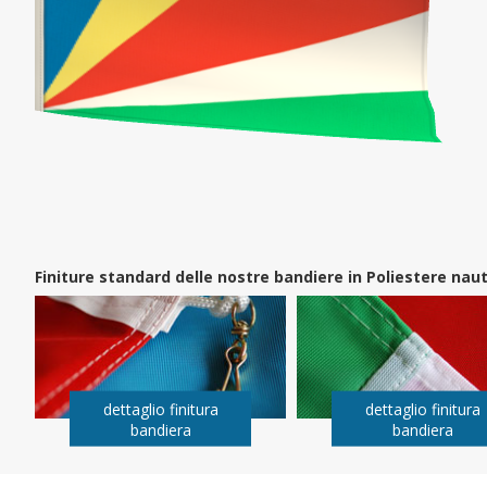
Finiture standard delle nostre bandiere in Poliestere na
dettaglio finitura
dettaglio finitura
bandiera
bandiera