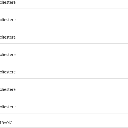
oliestere
oliestere
oliestere
oliestere
oliestere
m
oliestere
m
oliestere
tavolo