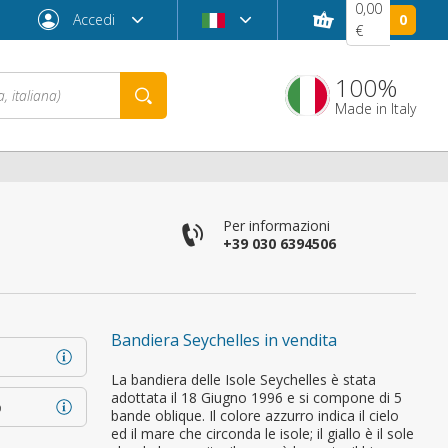
0,00
Accedi
0
€
100%
Made in Italy
Per informazioni
+39 030 6394506
Bandiera Seychelles in vendita
Password dimenticata?
La bandiera delle Isole Seychelles è stata
adottata il 18 Giugno 1996 e si compone di 5
o
bande oblique. Il colore azzurro indica il cielo
ed il mare che circonda le isole; il giallo è il sole