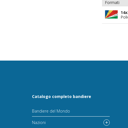
Formati
14x
Pol
Catalogo completo bandiere
Bandiere del Mondo
Nazioni