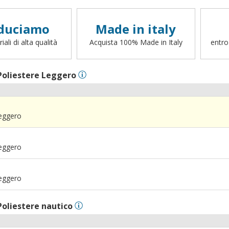
duciamo
Made in italy
ali di alta qualità
Acquista 100% Made in Italy
entro
Poliestere Leggero
Leggero
Leggero
Leggero
Poliestere nautico