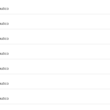
autico
autico
autico
autico
autico
autico
m
autico
m