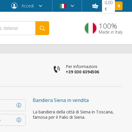
0,00
Accedi
0
€
100%
Made in Italy
Per informazioni
+39 030 6394506
Bandiera Siena in vendita
Password dimenticata?
La bandiera della città di Siena in Toscana,
famosa per il Palio di Siena.
o