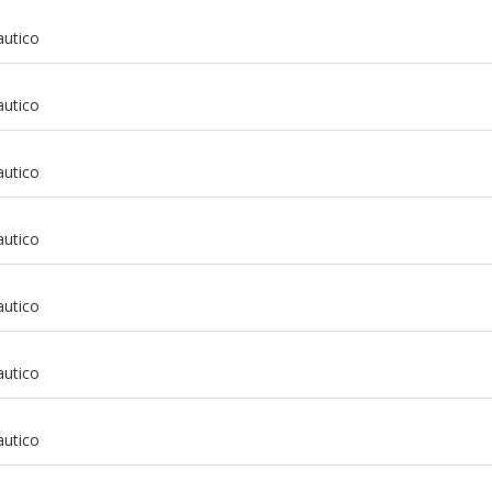
autico
autico
autico
autico
autico
autico
m
autico
m