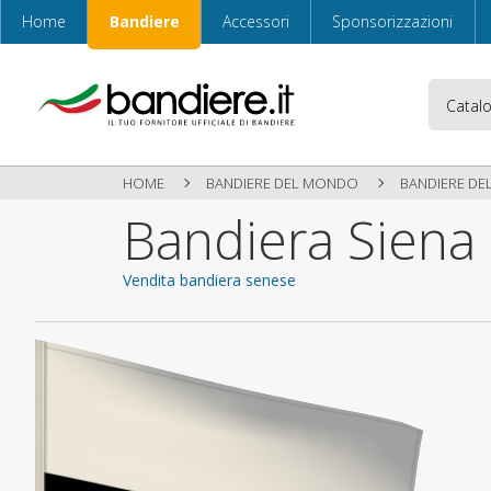
Home
Bandiere
Accessori
Sponsorizzazioni
HOME
BANDIERE DEL MONDO
BANDIERE DEL
Bandiera Siena
Vendita bandiera senese