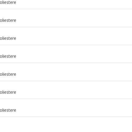
oliestere
oliestere
oliestere
oliestere
oliestere
m
oliestere
m
oliestere