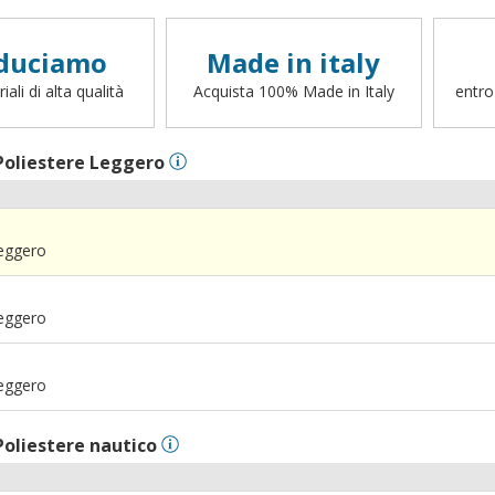
duciamo
Made in italy
ali di alta qualità
Acquista 100% Made in Italy
entro
Poliestere Leggero
Leggero
Leggero
Leggero
Poliestere nautico