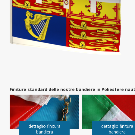
Finiture standard delle nostre bandiere in Poliestere na
dettaglio finitura
dettaglio finitura
bandiera
bandiera