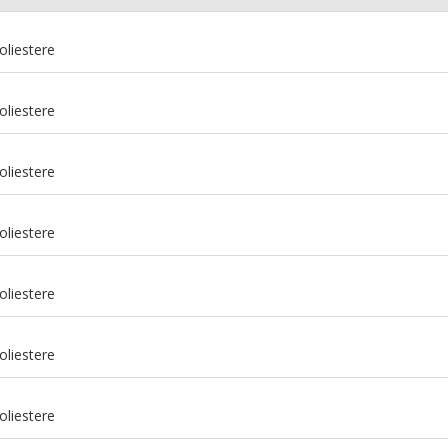
oliestere
oliestere
oliestere
oliestere
oliestere
m
oliestere
m
oliestere