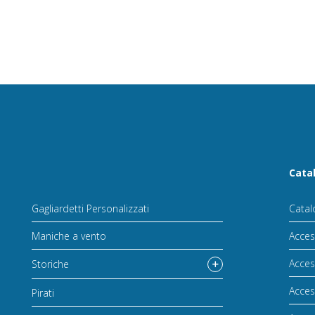
Cata
Gagliardetti Personalizzati
Catal
Maniche a vento
Acces
Acces
Storiche
Acces
Pirati