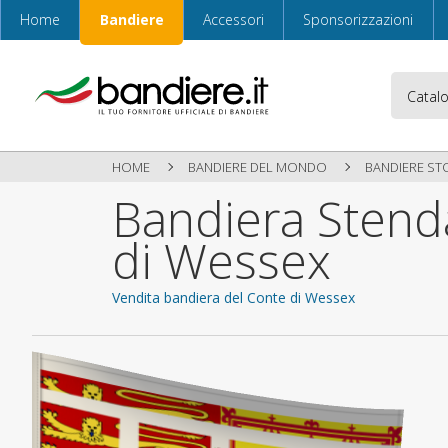
Home
Bandiere
Accessori
Sponsorizzazioni
HOME
BANDIERE DEL MONDO
BANDIERE ST
Bandiera Stend
di Wessex
Vendita bandiera del Conte di Wessex