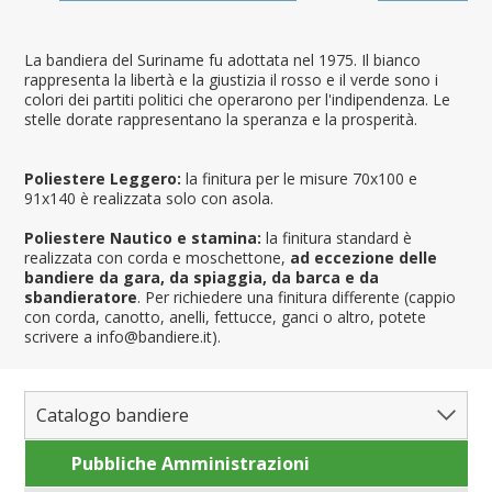
La bandiera del Suriname fu adottata nel 1975. Il bianco
rappresenta la libertà e la giustizia il rosso e il verde sono i
colori dei partiti politici che operarono per l'indipendenza. Le
stelle dorate rappresentano la speranza e la prosperità.
Poliestere Leggero:
la finitura per le misure 70x100 e
91x140 è realizzata solo con asola.
Poliestere Nautico e stamina:
la finitura standard è
realizzata con corda e moschettone,
ad eccezione delle
bandiere da gara, da spiaggia, da barca e da
sbandieratore
. Per richiedere una finitura differente (cappio
con corda, canotto, anelli, fettucce, ganci o altro, potete
scrivere a info@bandiere.it).
Catalogo bandiere
Pubbliche Amministrazioni
Bandiere del Mondo