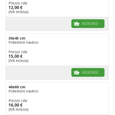
Bandiere per riserve naturali e parchi
Prezzo cda:
12,00 €
Bandiere per musicisti
(IVA inclusa)
Bandiere per feste
AGGIUNGI
Bandiere Militari e della Marina
pennoni per bandiere
30x45 cm
Poliestere nautico
Prezzo cda:
15,00 €
(IVA inclusa)
AGGIUNGI
40x60 cm
Poliestere nautico
Prezzo cda:
16,00 €
(IVA inclusa)