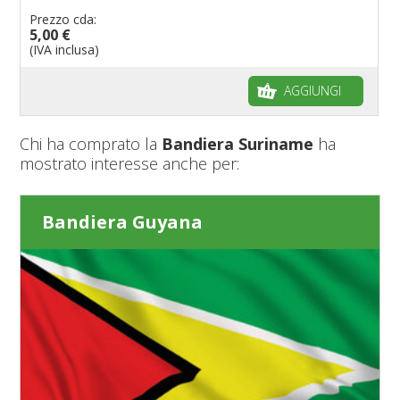
Prezzo cda:
5,00 €
(IVA inclusa)
AGGIUNGI
Chi ha comprato la
Bandiera Suriname
ha
mostrato interesse anche per:
Bandiera Guyana