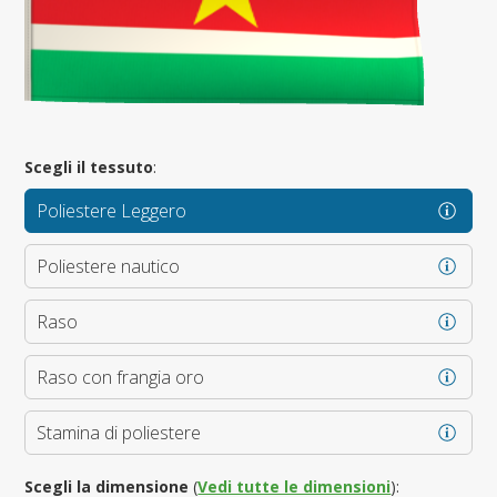
Scegli il tessuto
:
Poliestere Leggero
Poliestere nautico
Raso
Raso con frangia oro
Stamina di poliestere
Scegli la dimensione
(
Vedi tutte le dimensioni
):