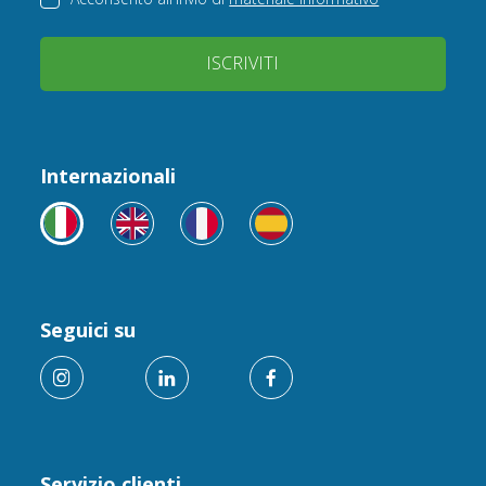
ISCRIVITI
Internazionali
Seguici su
Servizio clienti