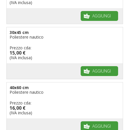
(IVA inclusa)
Bandiere per feste
AGGIUNGI
Bandiere Militari e della Marina
pennoni per bandiere
30x45 cm
Poliestere nautico
Prezzo cda:
15,00 €
(IVA inclusa)
AGGIUNGI
40x60 cm
Poliestere nautico
Prezzo cda:
16,00 €
(IVA inclusa)
AGGIUNGI