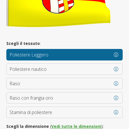
Scegli il tessuto
:
Poliestere Leggero
Poliestere nautico
Raso
Raso con frangia oro
Stamina di poliestere
Scegli la dimensione
(
Vedi tutte le dimensioni
):