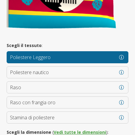
Scegli il tessuto
:
Poliestere Leggero
Poliestere nautico
Raso
Raso con frangia oro
Stamina di poliestere
Scegli la dimensione
(
Vedi tutte le dimensioni
):