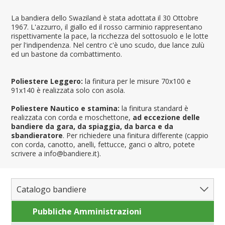
La bandiera dello Swaziland è stata adottata il 30 Ottobre
1967. L'azzurro, il giallo ed il rosso carminio rappresentano
rispettivamente la pace, la ricchezza del sottosuolo e le lotte
per l'indipendenza. Nel centro c'è uno scudo, due lance zulù
ed un bastone da combattimento.
Poliestere Leggero:
la finitura per le misure 70x100 e
91x140 è realizzata solo con asola.
Poliestere Nautico e stamina:
la finitura standard è
realizzata con corda e moschettone,
ad eccezione delle
bandiere da gara, da spiaggia, da barca e da
sbandieratore
. Per richiedere una finitura differente (cappio
con corda, canotto, anelli, fettucce, ganci o altro, potete
scrivere a info@bandiere.it).
Catalogo bandiere
Pubbliche Amministrazioni
Bandiere del Mondo