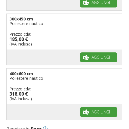
AGGIUNGI
300x450 cm
Poliestere nautico
Prezzo cda:
185,00 €
(IVA inclusa)
AGGIUNGI
400x600 cm
Poliestere nautico
Prezzo cda:
318,00 €
(IVA inclusa)
AGGIUNGI
Bandiere in
Raso