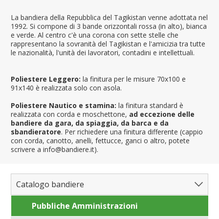
La bandiera della Repubblica del Tagikistan venne adottata nel
1992. Si compone di 3 bande orizzontali rossa (in alto), bianca
e verde. Al centro c'è una corona con sette stelle che
rappresentano la sovranità del Tagikistan e l'amicizia tra tutte
le nazionalità, l'unità dei lavoratori, contadini e intellettuali.
Poliestere Leggero:
la finitura per le misure 70x100 e
91x140 è realizzata solo con asola.
Poliestere Nautico e stamina:
la finitura standard è
realizzata con corda e moschettone,
ad eccezione delle
bandiere da gara, da spiaggia, da barca e da
sbandieratore
. Per richiedere una finitura differente (cappio
con corda, canotto, anelli, fettucce, ganci o altro, potete
scrivere a info@bandiere.it).
Catalogo bandiere
Pubbliche Amministrazioni
Bandiere del Mondo