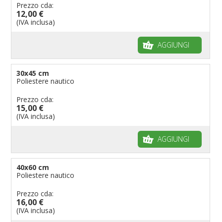
Bandiere per riserve naturali e parchi
Prezzo cda:
12,00 €
Bandiere per musicisti
(IVA inclusa)
Bandiere per feste
AGGIUNGI
Bandiere Militari e della Marina
pennoni per bandiere
30x45 cm
Poliestere nautico
Prezzo cda:
15,00 €
(IVA inclusa)
AGGIUNGI
40x60 cm
Poliestere nautico
Prezzo cda:
16,00 €
(IVA inclusa)