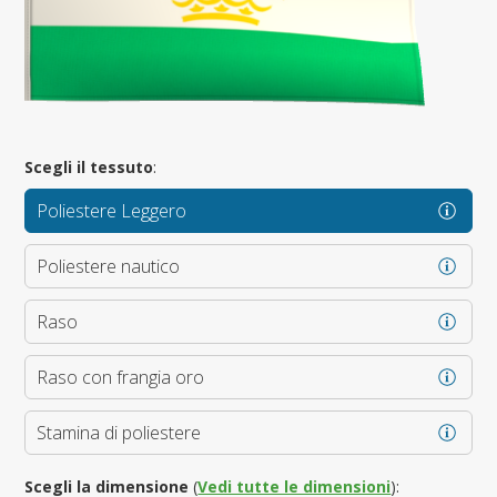
Scegli il tessuto
:
Poliestere Leggero
Poliestere nautico
Raso
Raso con frangia oro
Stamina di poliestere
Scegli la dimensione
(
Vedi tutte le dimensioni
):