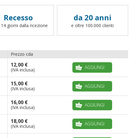
Recesso
da 20 anni
 14 giorni dalla ricezione
e oltre 100.000 clienti
Prezzo cda
12,00 €
AGGIUNGI
(IVA inclusa)
15,00 €
AGGIUNGI
(IVA inclusa)
16,00 €
AGGIUNGI
(IVA inclusa)
18,00 €
AGGIUNGI
(IVA inclusa)