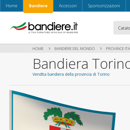
Home
Bandiere
Accessori
Sponsorizzazioni
HOME
BANDIERE DEL MONDO
PROVINCE ITA
Bandiera Torino
Vendita bandiera della provincia di Torino