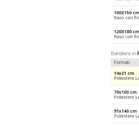
100X150 c
Raso con fr
120X180 c
Raso con fr
Bandiere in
Formati
14x21 cm
Poliestere 
70x100 cm
Poliestere 
91x140 cm
Poliestere 