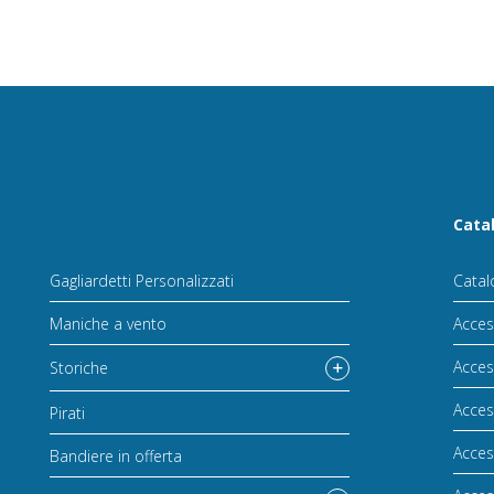
Cata
Gagliardetti Personalizzati
Catal
Maniche a vento
Acces
Acces
Storiche
Acces
Pirati
Acces
Bandiere in offerta