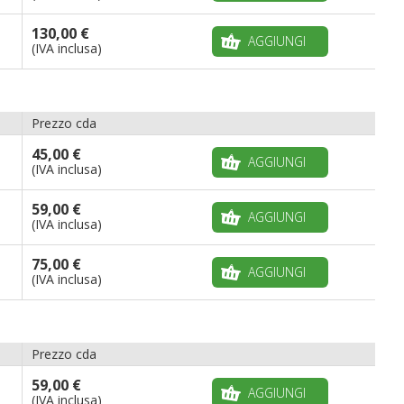
130,00 €
AGGIUNGI
(IVA inclusa)
Prezzo cda
45,00 €
AGGIUNGI
(IVA inclusa)
59,00 €
AGGIUNGI
(IVA inclusa)
75,00 €
AGGIUNGI
(IVA inclusa)
Prezzo cda
59,00 €
AGGIUNGI
(IVA inclusa)