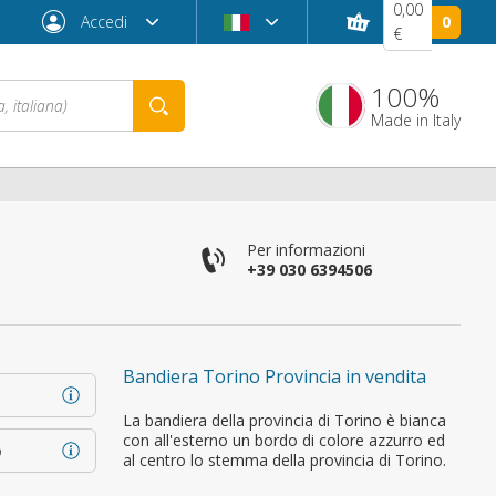
0,00
Accedi
0
€
100%
Made in Italy
Per informazioni
+39 030 6394506
Bandiera Torino Provincia in vendita
Password dimenticata?
La bandiera della provincia di Torino è bianca
con all'esterno un bordo di colore azzurro ed
o
al centro lo stemma della provincia di Torino.