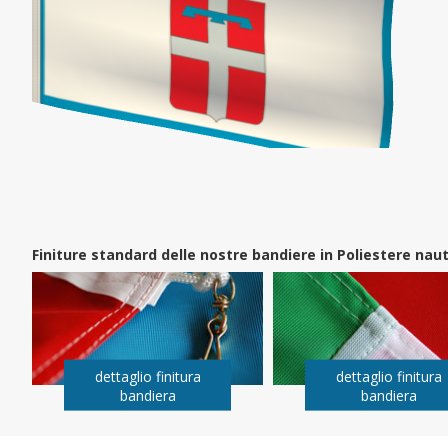
Finiture standard delle nostre bandiere in Poliestere na
dettaglio finitura
dettaglio finitura
bandiera
bandiera