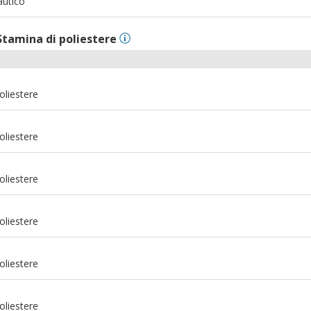
autico
Stamina di poliestere
oliestere
oliestere
oliestere
oliestere
oliestere
m
oliestere