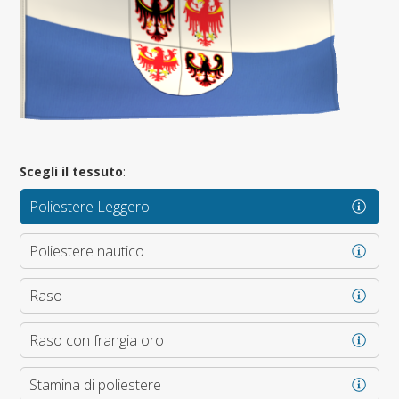
Scegli il tessuto
:
Poliestere Leggero
Poliestere nautico
Raso
Raso con frangia oro
Stamina di poliestere