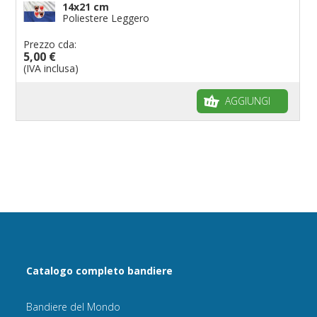
14x21 cm
Poliestere Leggero
Prezzo cda:
5,00 €
(IVA inclusa)
AGGIUNGI
Catalogo completo bandiere
Bandiere del Mondo