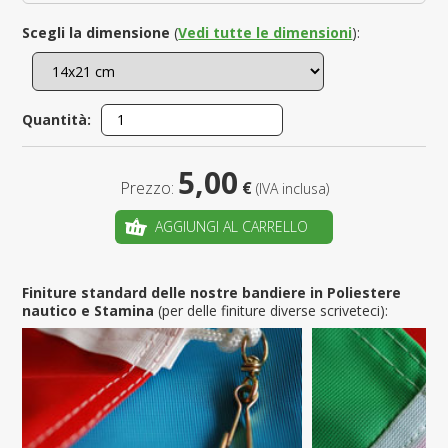
Scegli la dimensione
(
Vedi tutte le dimensioni
):
Quantità:
5,00
Prezzo:
€
(IVA inclusa)
AGGIUNGI AL CARRELLO
Finiture standard delle nostre bandiere in Poliestere
nautico e Stamina
(per delle finiture diverse scriveteci):