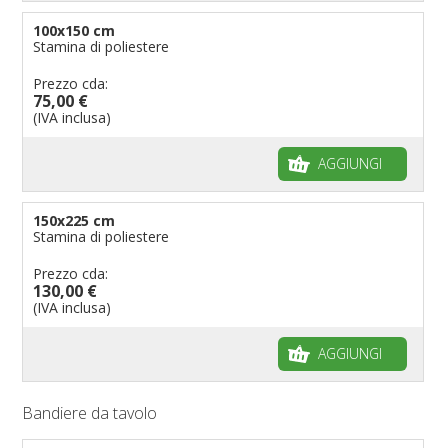
100x150 cm
Stamina di poliestere
Prezzo cda:
75,00 €
(IVA inclusa)
AGGIUNGI
150x225 cm
Stamina di poliestere
Prezzo cda:
130,00 €
(IVA inclusa)
AGGIUNGI
Bandiere da tavolo