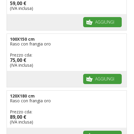
59,00 €
Bandiere per musicisti
(IVA inclusa)
Bandiere per feste
AGGIUNGI
Bandiere Militari e della Marina
pennoni per bandiere
100X150 cm
Raso con frangia oro
Prezzo cda:
75,00 €
(IVA inclusa)
AGGIUNGI
120X180 cm
Raso con frangia oro
Prezzo cda:
89,00 €
(IVA inclusa)