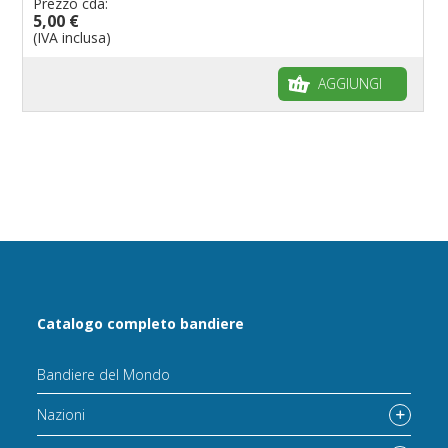
Prezzo cda:
5,00 €
(IVA inclusa)
AGGIUNGI
Catalogo completo bandiere
Bandiere del Mondo
Nazioni