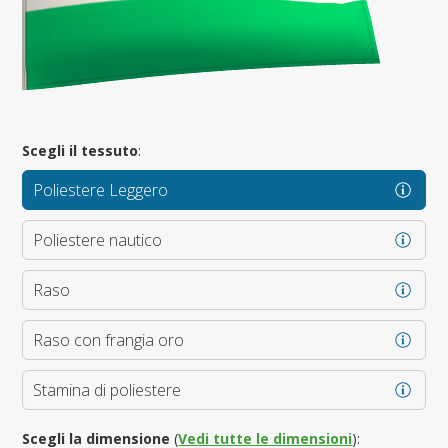
Scegli il tessuto
:
Poliestere Leggero
Poliestere nautico
Raso
Raso con frangia oro
Stamina di poliestere
Scegli la dimensione
(
Vedi tutte le dimensioni
):