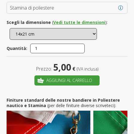
Stamina di poliestere
Scegli la dimensione
(
Vedi tutte le dimensioni
):
Quantità:
5,00
Prezzo:
€
(IVA inclusa)
AGGIUNGI AL CARRELLO
Finiture standard delle nostre bandiere in Poliestere
nautico e Stamina
(per delle finiture diverse scriveteci):