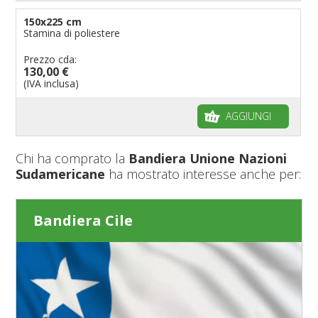
150x225 cm
Stamina di poliestere
Prezzo cda:
130,00 €
(IVA inclusa)
AGGIUNGI
Chi ha comprato la
Bandiera Unione Nazioni
Sudamericane
ha mostrato interesse anche per:
Bandiera Cile