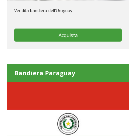
Vendita bandiera dell'Uruguay
Acquista
Bandiera Paraguay