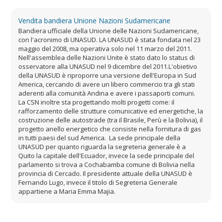
Vendita bandiera Unione Nazioni Sudamericane
Bandiera ufficiale della Unione delle Nazioni Sudamericane,
con l'acronimo di UNASUD. LA UNASUD è stata fondata nel 23
maggio del 2008, ma operativa solo nel 11 marzo del 2011.
Nell'assemblea delle Nazioni Unite è stato dato lo status di
osservatore alla UNASUD nel 9 dicembre del 2011.L'obietivo
della UNASUD è riproporre una versione dell'Europa in Sud
America, cercando di avere un libero commercio tra gli stati
aderenti alla comunità Andina e avere i passaporti comuni.
La CSN inoltre sta progettando molti progetti come: il
rafforzamento delle strutture comunicative ed energetiche, la
costruzione delle autostrade (tra il Brasile, Perù e la Bolivia), il
progetto anello energetico che consiste nella fornitura di gas
in tutti paesi del sud America. La sede principale della
UNASUD per quanto riguarda la segreteria generale è a
Quito la capitale dell'Ecuador, invece la sede principale del
parlamento si trova a Cochabamba comune di Bolivia nella
provincia di Cercado. Il presidente attuale della UNASUD è
Fernando Lugo, invece il titolo di Segreteria Generale
appartiene a Maria Emma Majia.