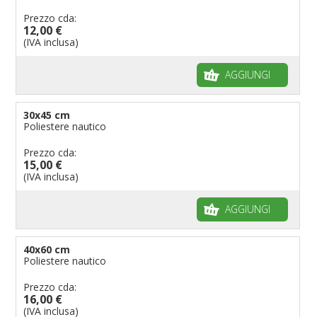
Bandiere per riserve naturali e parchi
Prezzo cda:
12,00 €
Bandiere per musicisti
(IVA inclusa)
Bandiere per feste
AGGIUNGI
Bandiere Militari e della Marina
pennoni per bandiere
30x45 cm
Poliestere nautico
Prezzo cda:
15,00 €
(IVA inclusa)
AGGIUNGI
40x60 cm
Poliestere nautico
Prezzo cda:
16,00 €
(IVA inclusa)