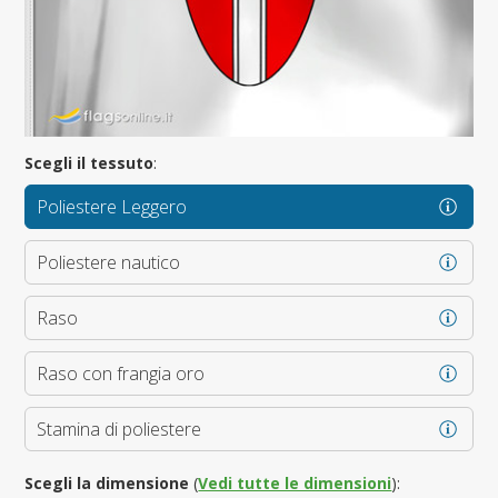
Scegli il tessuto
:
Poliestere Leggero
Poliestere nautico
Raso
Raso con frangia oro
Stamina di poliestere
Scegli la dimensione
(
Vedi tutte le dimensioni
):