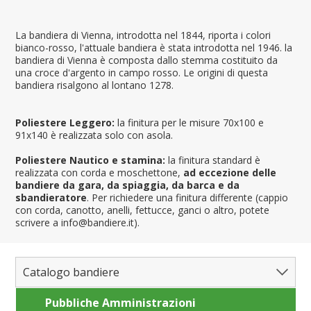
La bandiera di Vienna, introdotta nel 1844, riporta i colori
bianco-rosso, l'attuale bandiera è stata introdotta nel 1946. la
bandiera di Vienna è composta dallo stemma costituito da
una croce d'argento in campo rosso. Le origini di questa
bandiera risalgono al lontano 1278.
Poliestere Leggero:
la finitura per le misure 70x100 e
91x140 è realizzata solo con asola.
Poliestere Nautico e stamina:
la finitura standard è
realizzata con corda e moschettone,
ad eccezione delle
bandiere da gara, da spiaggia, da barca e da
sbandieratore
. Per richiedere una finitura differente (cappio
con corda, canotto, anelli, fettucce, ganci o altro, potete
scrivere a info@bandiere.it).
Catalogo bandiere
Pubbliche Amministrazioni
Bandiere del Mondo