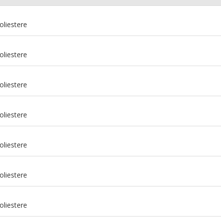
oliestere
oliestere
oliestere
oliestere
oliestere
m
oliestere
m
oliestere