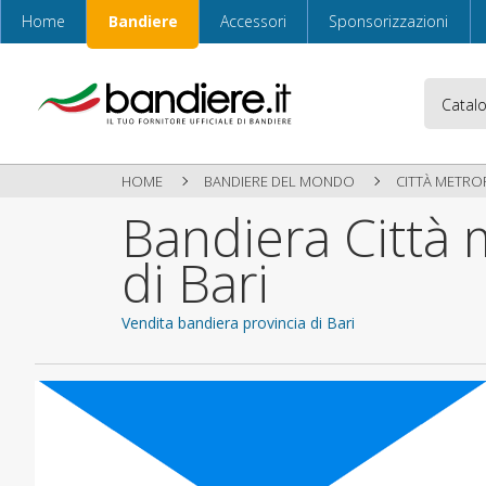
Home
Bandiere
Accessori
Sponsorizzazioni
HOME
BANDIERE DEL MONDO
CITTÀ METROP
Bandiera Città 
di Bari
Vendita bandiera provincia di Bari