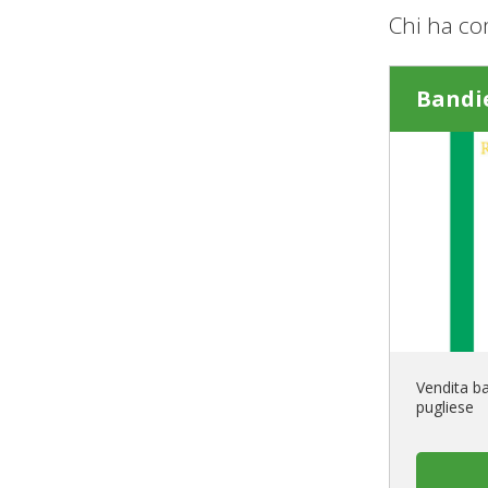
Chi ha co
Bandi
Vendita ba
pugliese