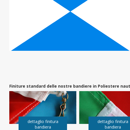
Finiture standard delle nostre bandiere in Poliestere na
dettaglio finitura
dettaglio finitura
bandiera
bandiera