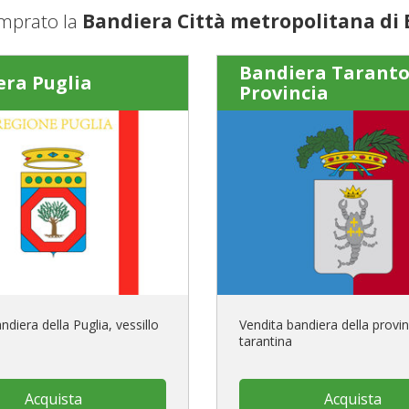
mprato la
Bandiera Città metropolitana di 
Bandiera Tarant
era Puglia
Provincia
ndiera della Puglia, vessillo
Vendita bandiera della provin
tarantina
Acquista
Acquista