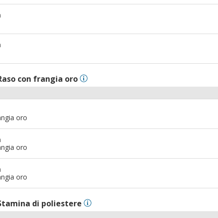
m
m
Raso con frangia oro
angia oro
m
angia oro
m
angia oro
Stamina di poliestere