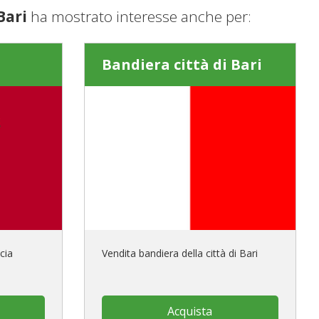
Bari
ha mostrato interesse anche per:
o
Bandiera città di Bari
cia
Vendita bandiera della città di Bari
Acquista