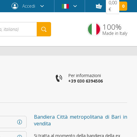
0,00
Accedi
0
€
100%
Made in Italy
Per informazioni
+39 030 6394506
Password dimenticata?
Bandiera Città metropolitana di Bari in
vendita
Si tratta al momento della bandiera della ex