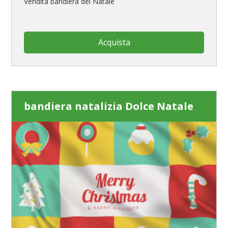
Vendita bandiera del Natale
Acquista
bandiera natalizia Dolce Natale