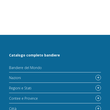
Catalogo completo bandiere
Bandiere del Mondo
Nazioni
Regioni e Stati
Contee e Province
Città