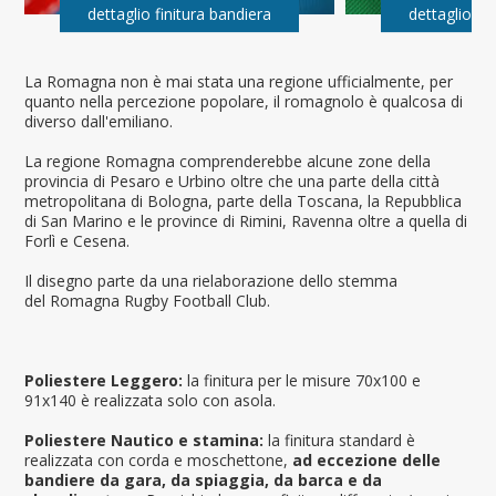
dettaglio finitura bandiera
dettaglio fi
La Romagna non è mai stata una regione ufficialmente, per
quanto nella percezione popolare, il romagnolo è qualcosa di
diverso dall'emiliano.
La regione Romagna comprenderebbe alcune zone della
provincia di Pesaro e Urbino oltre che una parte della città
metropolitana di Bologna, parte della Toscana, la Repubblica
di San Marino e le province di Rimini, Ravenna oltre a quella di
Forlì e Cesena.
Il disegno parte da una rielaborazione dello stemma
del Romagna Rugby Football Club.
Poliestere Leggero:
la finitura per le misure 70x100 e
91x140 è realizzata solo con asola.
Poliestere Nautico e stamina:
la finitura standard è
realizzata con corda e moschettone,
ad eccezione delle
bandiere da gara, da spiaggia, da barca e da