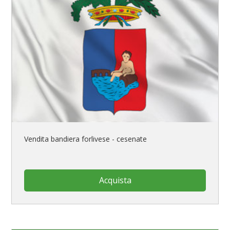
Vendita bandiera forlivese - cesenate
Acquista