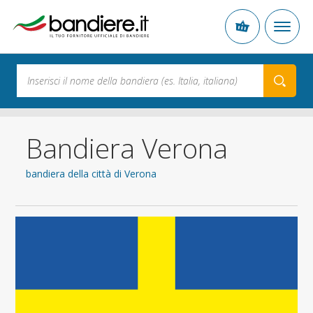
Bandiera Verona
bandiera della città di Verona