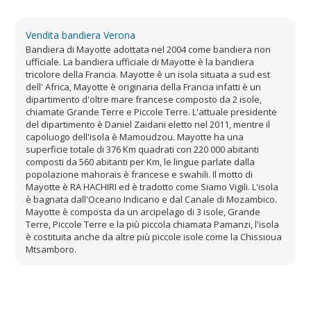
Vendita bandiera Verona
Bandiera di Mayotte adottata nel 2004 come bandiera non
ufficiale. La bandiera ufficiale di Mayotte è la bandiera
tricolore della Francia. Mayotte è un isola situata a sud est
dell' Africa, Mayotte è originaria della Francia infatti è un
dipartimento d'oltre mare francese composto da 2 isole,
chiamate Grande Terre e Piccole Terre. L'attuale presidente
del dipartimento è Daniel Zaidani eletto nel 2011, mentre il
capoluogo dell'isola è Mamoudzou. Mayotte ha una
superficie totale di 376 Km quadrati con 220 000 abitanti
composti da 560 abitanti per Km, le lingue parlate dalla
popolazione mahorais è francese e swahili. Il motto di
Mayotte è RA HACHIRI ed è tradotto come Siamo Vigili. L'isola
è bagnata dall'Oceano Indicano e dal Canale di Mozambico.
Mayotte è composta da un arcipelago di 3 isole, Grande
Terre, Piccole Terre e la più piccola chiamata Pamanzi, l'isola
è costituita anche da altre più piccole isole come la Chissioua
Mtsamboro.