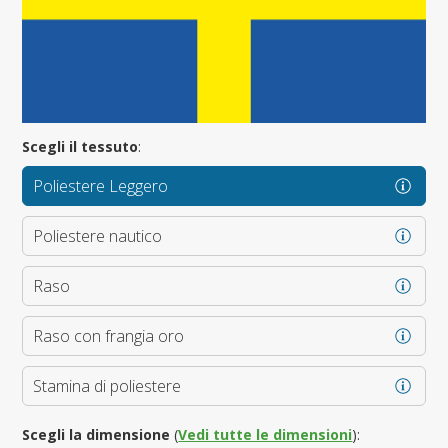
Scegli il tessuto
:
Poliestere Leggero
Poliestere nautico
Raso
Raso con frangia oro
Stamina di poliestere
Scegli la dimensione
(
Vedi tutte le dimensioni
):