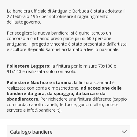
La bandiera ufficiale di Antigua e Barbuda è stata adottata il
27 febbraio 1967 per sottolineare il raggiungimento
dell'autogoverno.
Per scegliere la nuova bandiera, si è quindi tenuto un
concorso a cui hanno preso parte più di 600 persone
antiguane. Il progetto vincente è stato presentato dall'artista
e scultore Reginald Samuel acclamato a livello nazionale.
Poliestere Leggero:
la finitura per le misure 70x100 e
91x140 è realizzata solo con asola.
Poliestere Nautico e stamina:
la finitura standard è
realizzata con corda e moschettone,
ad eccezione delle
bandiere da gara, da spiaggia, da barca e da
sbandieratore
. Per richiedere una finitura differente (cappio
con corda, canotto, anelli, fettucce, ganci o altro, potete
scrivere a info@bandiere.it).
Catalogo bandiere