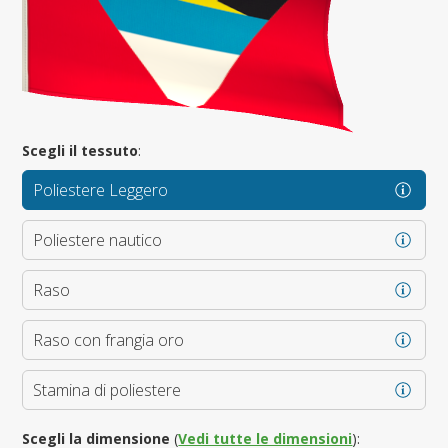
Scegli il tessuto
:
Poliestere Leggero
Poliestere nautico
Raso
Raso con frangia oro
Stamina di poliestere
Scegli la dimensione
(
Vedi tutte le dimensioni
):