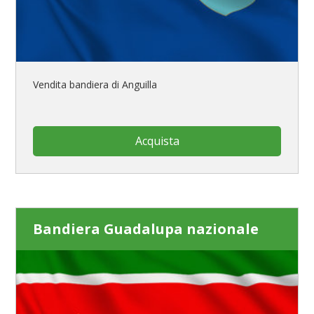
Vendita bandiera di Anguilla
Acquista
Bandiera Guadalupa nazionale