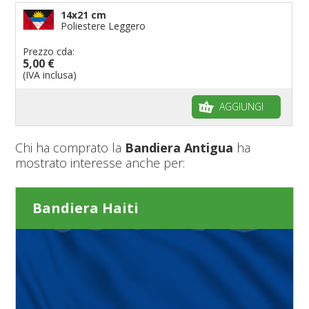
14x21 cm
Poliestere Leggero
Prezzo cda:
5,00 €
(IVA inclusa)
AGGIUNGI
Chi ha comprato la
Bandiera Antigua
ha
mostrato interesse anche per:
Bandiera Haiti