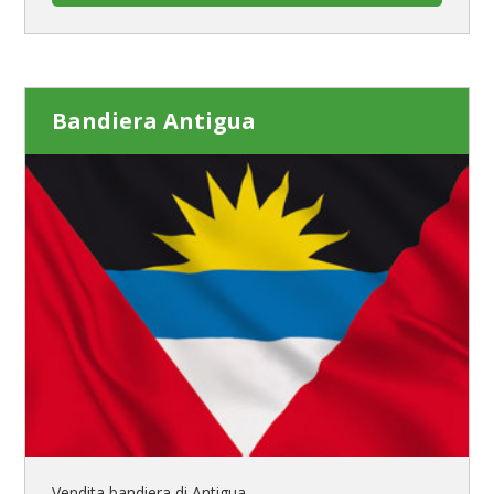
Bandiera Antigua
Vendita bandiera di Antigua