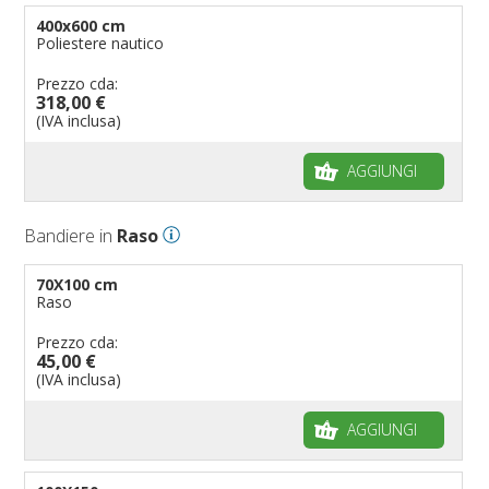
400x600 cm
Poliestere nautico
Prezzo cda:
318,00 €
(IVA inclusa)
AGGIUNGI
Bandiere in
Raso
70X100 cm
Raso
Prezzo cda:
45,00 €
(IVA inclusa)
AGGIUNGI