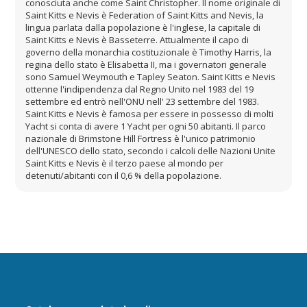
conosciuta anche come Saint Christopher. Il nome originale di
Saint Kitts e Nevis è Federation of Saint Kitts and Nevis, la
lingua parlata dalla popolazione è l'inglese, la capitale di
Saint Kitts e Nevis è Basseterre. Attualmente il capo di
governo della monarchia costituzionale è Timothy Harris, la
regina dello stato è Elisabetta II, ma i governatori generale
sono Samuel Weymouth e Tapley Seaton. Saint Kitts e Nevis
ottenne l'indipendenza dal Regno Unito nel 1983 del 19
settembre ed entrò nell'ONU nell' 23 settembre del 1983.
Saint Kitts e Nevis è famosa per essere in possesso di molti
Yacht si conta di avere 1 Yacht per ogni 50 abitanti. Il parco
nazionale di Brimstone Hill Fortress è l'unico patrimonio
dell'UNESCO dello stato, secondo i calcoli delle Nazioni Unite
Saint Kitts e Nevis è il terzo paese al mondo per
detenuti/abitanti con il 0,6 % della popolazione.