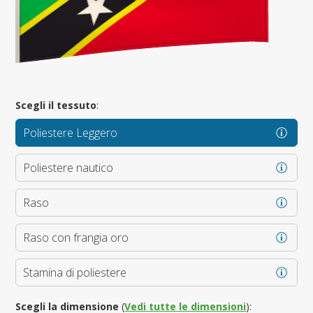
Scegli il tessuto
:
Poliestere Leggero
Poliestere nautico
Raso
Raso con frangia oro
Stamina di poliestere
Scegli la dimensione
(
Vedi tutte le dimensioni
):