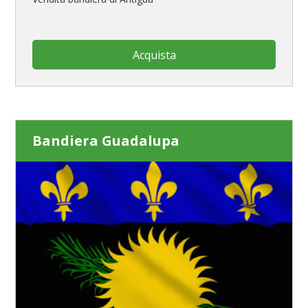
Acquista
Bandiera Guadalupa