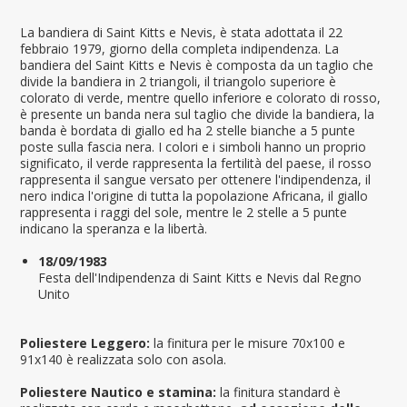
La bandiera di Saint Kitts e Nevis, è stata adottata il 22
febbraio 1979, giorno della completa indipendenza. La
bandiera del Saint Kitts e Nevis è composta da un taglio che
divide la bandiera in 2 triangoli, il triangolo superiore è
colorato di verde, mentre quello inferiore e colorato di rosso,
è presente un banda nera sul taglio che divide la bandiera, la
banda è bordata di giallo ed ha 2 stelle bianche a 5 punte
poste sulla fascia nera. I colori e i simboli hanno un proprio
significato, il verde rappresenta la fertilità del paese, il rosso
rappresenta il sangue versato per ottenere l'indipendenza, il
nero indica l'origine di tutta la popolazione Africana, il giallo
rappresenta i raggi del sole, mentre le 2 stelle a 5 punte
indicano la speranza e la libertà.
18/09/1983
Festa dell'Indipendenza di Saint Kitts e Nevis dal Regno
Unito
Poliestere Leggero:
la finitura per le misure 70x100 e
91x140 è realizzata solo con asola.
Poliestere Nautico e stamina:
la finitura standard è