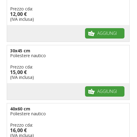
Bandiere per riserve naturali e parchi
Prezzo cda:
12,00 €
Bandiere per musicisti
(IVA inclusa)
Bandiere per feste
AGGIUNGI
Bandiere Militari e della Marina
pennoni per bandiere
30x45 cm
Poliestere nautico
Prezzo cda:
15,00 €
(IVA inclusa)
AGGIUNGI
40x60 cm
Poliestere nautico
Prezzo cda:
16,00 €
(IVA inclusa)