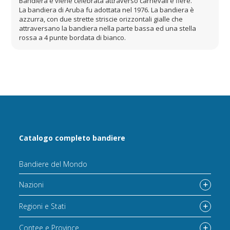
Bandiera e viene celebrata attraverso carnevali e fiere.
La bandiera di Aruba fu adottata nel 1976. La bandiera è
azzurra, con due strette striscie orizzontali gialle che
attraversano la bandiera nella parte bassa ed una stella
rossa a 4 punte bordata di bianco.
Catalogo completo bandiere
Bandiere del Mondo
Nazioni
Regioni e Stati
Contee e Province