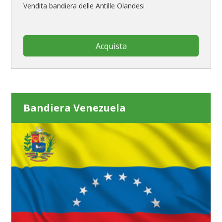
Vendita bandiera delle Antille Olandesi
Acquista
Bandiera Venezuela