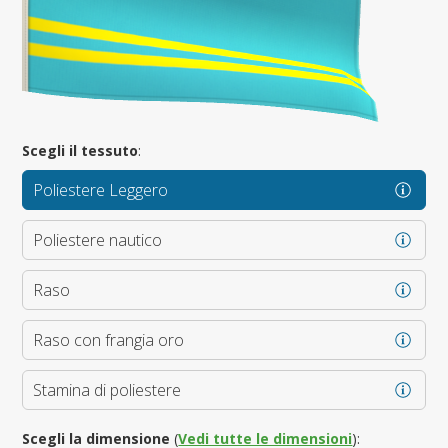
Scegli il tessuto
:
Poliestere Leggero
Poliestere nautico
Raso
Raso con frangia oro
Stamina di poliestere
Scegli la dimensione
(
Vedi tutte le dimensioni
):