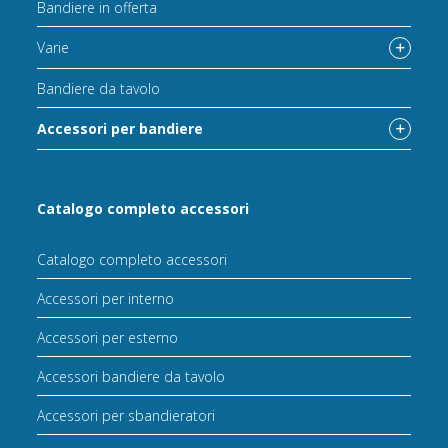
Bandiere in offerta
Varie
Bandiere da tavolo
Accessori per bandiere
Catalogo completo accessori
Catalogo completo accessori
Accessori per interno
Accessori per esterno
Accessori bandiere da tavolo
Accessori per sbandieratori