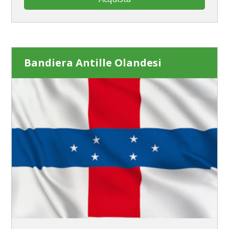
Bandiera Antille Olandesi