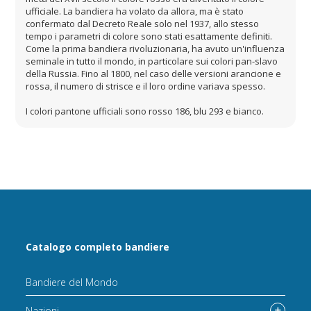
ufficiale. La bandiera ha volato da allora, ma è stato
confermato dal Decreto Reale solo nel 1937, allo stesso
tempo i parametri di colore sono stati esattamente definiti.
Come la prima bandiera rivoluzionaria, ha avuto un'influenza
seminale in tutto il mondo, in particolare sui colori pan-slavo
della Russia. Fino al 1800, nel caso delle versioni arancione e
rossa, il numero di strisce e il loro ordine variava spesso.
I colori pantone ufficiali sono rosso 186, blu 293 e bianco.
Catalogo completo bandiere
Bandiere del Mondo
Nazioni