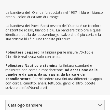
La bandiera dell' Olanda fu adottata nel 1937. Il blu e il bianco
erano i colori di William di Orange.
La bandiera dei Paesi Bassi ovvero dell'Olanda è un tricolore
orizzontale rosso, bianco e blu. La bandiera tricolore è quasi
identica a quella del Lussemburgo, salvo che è più corta e la
sua striscia blu è di una tonalità più scura.
Poliestere Leggero:
la finitura per le misure 70x100 e
91x140 è realizzata solo con asola.
Poliestere Nautico e stamina:
la finitura standard è
realizzata con corda e moschettone,
ad eccezione delle
bandiere da gara, da spiaggia, da barca e da
sbandieratore
. Per richiedere una finitura differente (cappio
con corda, canotto, anelli, fettucce, ganci o altro, potete
scrivere a info@bandiere.it).
Catalogo bandiere