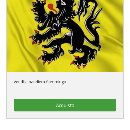
Vendita bandiera fiamminga
Acquista