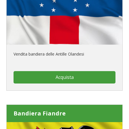
Vendita bandiera delle Antille Olandesi
Acquista
Bandiera Fiandre