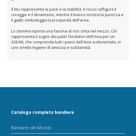
Il blu rappresenta la pace e la stabilità. Il rosso raffigura il
coraggio e il dinamismo, mentre il bianco mostra la purezza e
il giallo simboleggia la prosperità dell'area.
Lo stemma riporta una fascina di riso cinta nel mezzo. Ciò
rappresenta il sogno dei padri fondatori dell'Asia per un
ASEAN, che comprenda tutti i paesi dell'Asia sudorientale, in
uno stretto legame di amicizia e solidarietà.
Catalogo completo bandiere
Bandiere del Mondo