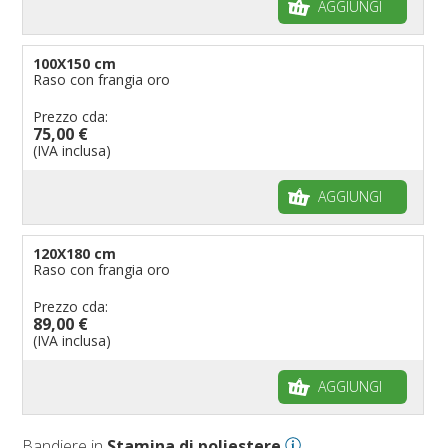
AGGIUNGI
100X150 cm
Raso con frangia oro
Prezzo cda:
75,00 €
(IVA inclusa)
AGGIUNGI
120X180 cm
Raso con frangia oro
Prezzo cda:
89,00 €
(IVA inclusa)
AGGIUNGI
Bandiere in
Stamina di poliestere