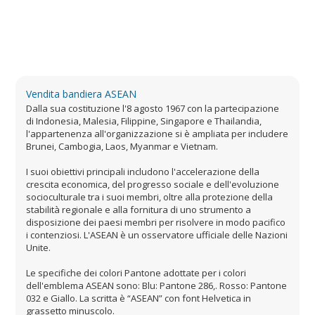
Vendita bandiera ASEAN
Dalla sua costituzione l'8 agosto 1967 con la partecipazione
di Indonesia, Malesia, Filippine, Singapore e Thailandia,
l'appartenenza all'organizzazione si è ampliata per includere
Brunei, Cambogia, Laos, Myanmar e Vietnam.
I suoi obiettivi principali includono l'accelerazione della
crescita economica, del progresso sociale e dell'evoluzione
socioculturale tra i suoi membri, oltre alla protezione della
stabilità regionale e alla fornitura di uno strumento a
disposizione dei paesi membri per risolvere in modo pacifico
i contenziosi. L'ASEAN è un osservatore ufficiale delle Nazioni
Unite.
Le specifiche dei colori Pantone adottate per i colori
dell'emblema ASEAN sono: Blu: Pantone 286,. Rosso: Pantone
032 e Giallo. La scritta è “ASEAN” con font Helvetica in
grassetto minuscolo.