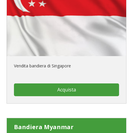
Vendita bandiera di Singapore
Acquista
Bandiera Myanmar