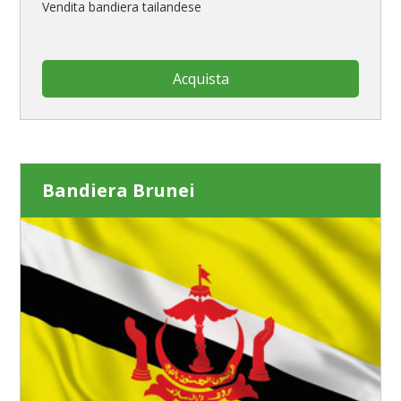
Vendita bandiera tailandese
Acquista
Bandiera Brunei