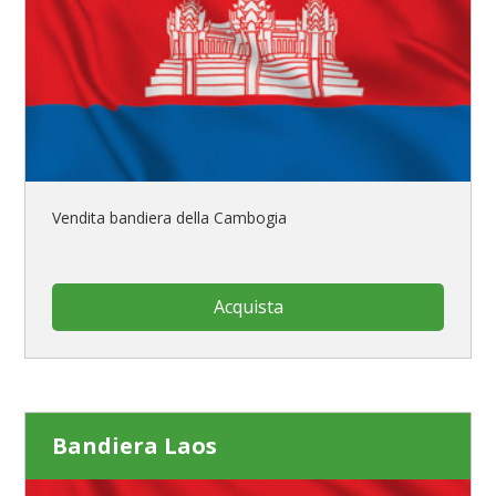
Vendita bandiera della Cambogia
Acquista
Bandiera Laos