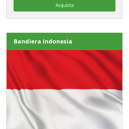
Acquista
Bandiera Indonesia