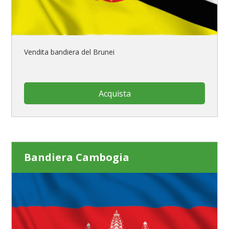
Vendita bandiera del Brunei
Acquista
Bandiera Cambogia