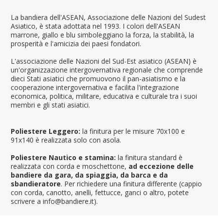
La bandiera dell'ASEAN, Associazione delle Nazioni del Sudest
Asiatico, è stata adottata nel 1993. I colori dell'ASEAN
marrone, giallo e blu simboleggiano la forza, la stabilità, la
prosperità e l'amicizia dei paesi fondatori.
L'associazione delle Nazioni del Sud-Est asiatico (ASEAN) è
un'organizzazione intergovernativa regionale che comprende
dieci Stati asiatici che promuovono il pan-asiatismo e la
cooperazione intergovernativa e facilita l'integrazione
economica, politica, militare, educativa e culturale tra i suoi
membri e gli stati asiatici.
Poliestere Leggero:
la finitura per le misure 70x100 e
91x140 è realizzata solo con asola.
Poliestere Nautico e stamina:
la finitura standard è
realizzata con corda e moschettone,
ad eccezione delle
bandiere da gara, da spiaggia, da barca e da
sbandieratore
. Per richiedere una finitura differente (cappio
con corda, canotto, anelli, fettucce, ganci o altro, potete
scrivere a info@bandiere.it).