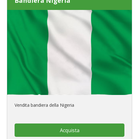
Bandiera Nigeria
Vendita bandiera della Nigeria
Acquista