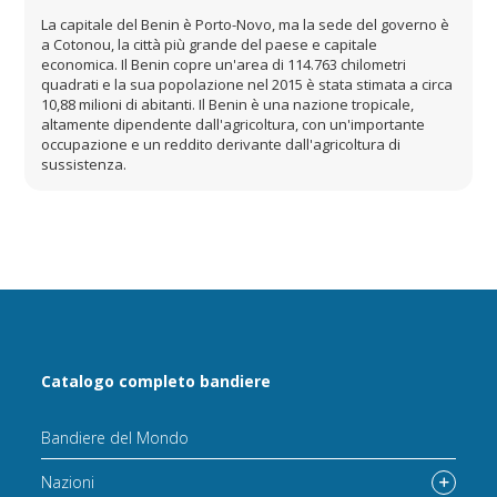
La capitale del Benin è Porto-Novo, ma la sede del governo è
a Cotonou, la città più grande del paese e capitale
economica. Il Benin copre un'area di 114.763 chilometri
quadrati e la sua popolazione nel 2015 è stata stimata a circa
10,88 milioni di abitanti. Il Benin è una nazione tropicale,
altamente dipendente dall'agricoltura, con un'importante
occupazione e un reddito derivante dall'agricoltura di
sussistenza.
Catalogo completo bandiere
Bandiere del Mondo
Nazioni