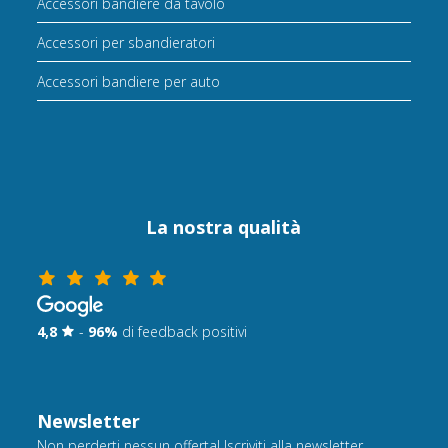
Accessori bandiere da tavolo
Accessori per sbandieratori
Accessori bandiere per auto
La nostra qualità
4,8
-
96%
di feedback positivi
Newsletter
Non perderti nessun offerta! Iscriviti alla newsletter