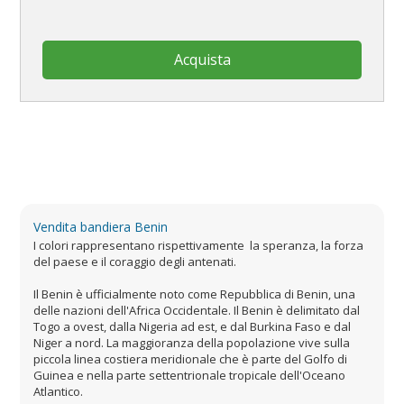
Acquista
Vendita bandiera Benin
I colori rappresentano rispettivamente la speranza, la forza
del paese e il coraggio degli antenati.
Il Benin è ufficialmente noto come Repubblica di Benin, una
delle nazioni dell'Africa Occidentale. Il Benin è delimitato dal
Togo a ovest, dalla Nigeria ad est, e dal Burkina Faso e dal
Niger a nord. La maggioranza della popolazione vive sulla
piccola linea costiera meridionale che è parte del Golfo di
Guinea e nella parte settentrionale tropicale dell'Oceano
Atlantico.