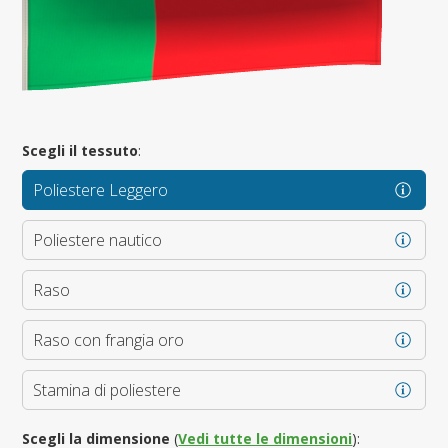
Scegli il tessuto
:
Poliestere Leggero
Poliestere nautico
Raso
Raso con frangia oro
Stamina di poliestere
Scegli la dimensione
(
Vedi tutte le dimensioni
):