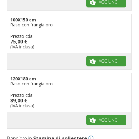
AGGIUNGI
100X150 cm
Raso con frangia oro
Prezzo cda:
75,00 €
(IVA inclusa)
AGGIUNGI
120X180 cm
Raso con frangia oro
Prezzo cda:
89,00 €
(IVA inclusa)
AGGIUNGI
Bandiere in
Stamina di poliestere