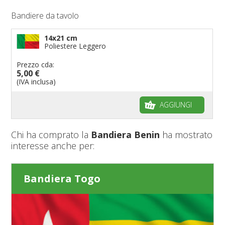
Bandiere da tavolo
14x21 cm
Poliestere Leggero
Prezzo cda:
5,00 €
(IVA inclusa)
AGGIUNGI
Chi ha comprato la
Bandiera Benin
ha mostrato
interesse anche per:
Bandiera Togo