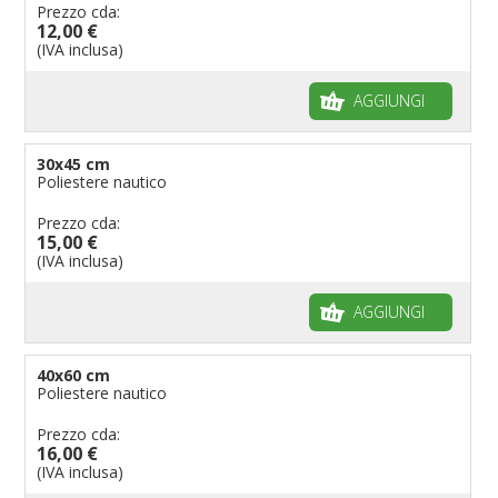
Bandiere per riserve naturali e parchi
Prezzo cda:
12,00 €
Bandiere per musicisti
(IVA inclusa)
Bandiere per feste
AGGIUNGI
Bandiere Militari e della Marina
pennoni per bandiere
30x45 cm
Poliestere nautico
Prezzo cda:
15,00 €
(IVA inclusa)
AGGIUNGI
40x60 cm
Poliestere nautico
Prezzo cda:
16,00 €
(IVA inclusa)