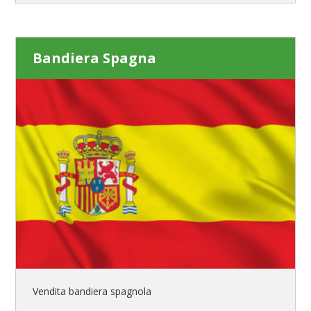
Bandiera Spagna
Vendita bandiera spagnola