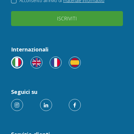
Acconsento all'invio di
materiale informativo
ISCRIVITI
Internazionali
Seguici su