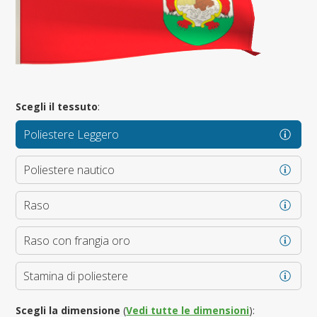
Scegli il tessuto
:
Poliestere Leggero
Poliestere nautico
Raso
Raso con frangia oro
Stamina di poliestere
Scegli la dimensione
(
Vedi tutte le dimensioni
):