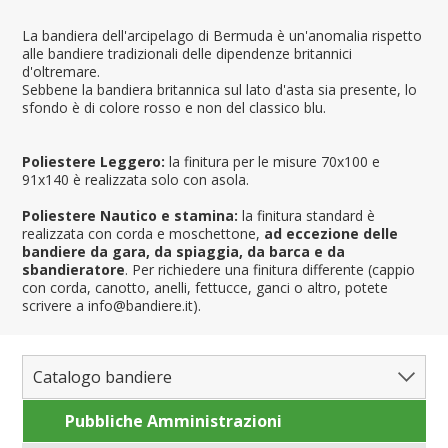
La bandiera dell'arcipelago di Bermuda è un'anomalia rispetto
alle bandiere tradizionali delle dipendenze britannici
d'oltremare.
Sebbene la bandiera britannica sul lato d'asta sia presente, lo
sfondo è di colore rosso e non del classico blu.
Poliestere Leggero:
la finitura per le misure 70x100 e
91x140 è realizzata solo con asola.
Poliestere Nautico e stamina:
la finitura standard è
realizzata con corda e moschettone,
ad eccezione delle
bandiere da gara, da spiaggia, da barca e da
sbandieratore
. Per richiedere una finitura differente (cappio
con corda, canotto, anelli, fettucce, ganci o altro, potete
scrivere a info@bandiere.it).
Catalogo bandiere
Pubbliche Amministrazioni
Bandiere del Mondo