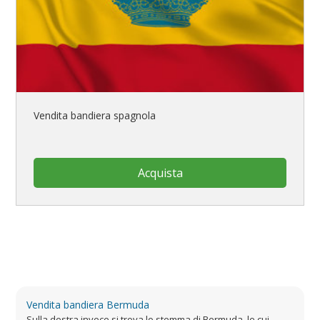
Vendita bandiera spagnola
Acquista
Vendita bandiera Bermuda
Sulla destra invece si trova lo stemma di Bermuda, le cui