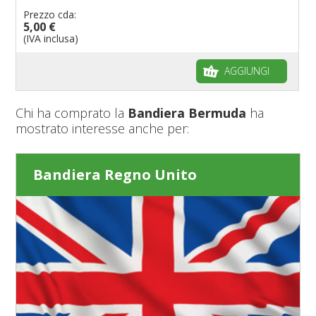
Prezzo cda:
5,00 €
(IVA inclusa)
AGGIUNGI
Chi ha comprato la
Bandiera Bermuda
ha
mostrato interesse anche per:
Bandiera Regno Unito