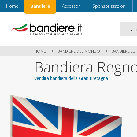
Home
Bandiere
Accessori
Sponsorizzazioni
HOME
BANDIERE DEL MONDO
BANDIERE EU
Bandiera Regno
Vendita bandiera della Gran Bretagna