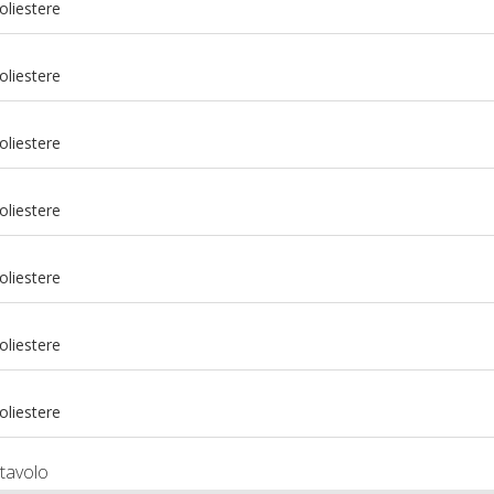
oliestere
oliestere
oliestere
oliestere
oliestere
m
oliestere
m
oliestere
tavolo