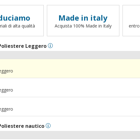
duciamo
Made in italy
ali di alta qualità
Acquista 100% Made in Italy
entro
Poliestere Leggero
Leggero
Leggero
Leggero
Poliestere nautico