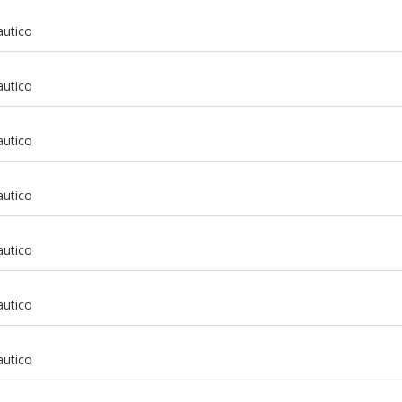
autico
autico
autico
autico
autico
autico
m
autico
m