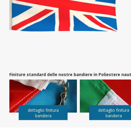
Finiture standard delle nostre bandiere in Poliestere na
dettaglio finitura
dettaglio finitura
bandiera
bandiera