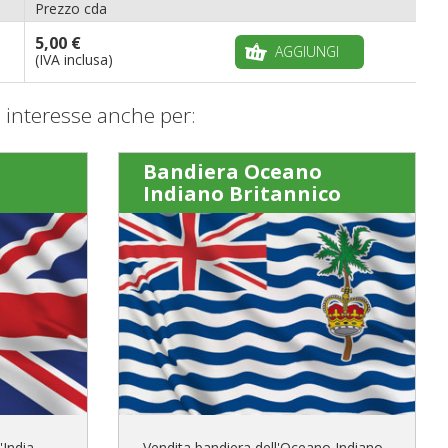
Prezzo cda
5,00 €
AGGIUNGI
(IVA inclusa)
interesse anche per:
Bandiera Oceano
Indiano Britannico
'India
Vendita bandiera dell'Oceano Indiano