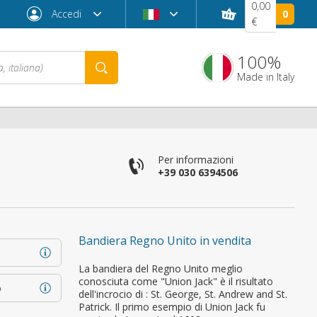
0,00
Accedi
0
€
100%
Made in Italy
Per informazioni
+39 030 6394506
Bandiera Regno Unito in vendita
Password dimenticata?
La bandiera del Regno Unito meglio
conosciuta come "Union Jack" è il risultato
o
dell'incrocio di : St. George, St. Andrew and St.
Patrick. Il primo esempio di Union Jack fu