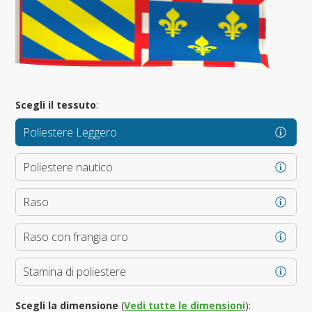
Scegli il tessuto
:
Poliestere Leggero
Poliestere nautico
Raso
Raso con frangia oro
Stamina di poliestere
Scegli la dimensione
(
Vedi tutte le dimensioni
):