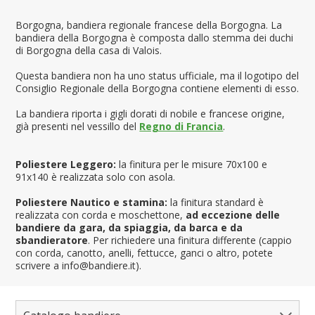
Borgogna, bandiera regionale francese della Borgogna. La
bandiera della Borgogna è composta dallo stemma dei duchi
di Borgogna della casa di Valois.
Questa bandiera non ha uno status ufficiale, ma il logotipo del
Consiglio Regionale della Borgogna contiene elementi di esso.
La bandiera riporta i gigli dorati di nobile e francese origine,
già presenti nel vessillo del
Regno di Francia
.
Poliestere Leggero:
la finitura per le misure 70x100 e
91x140 è realizzata solo con asola.
Poliestere Nautico e stamina:
la finitura standard è
realizzata con corda e moschettone,
ad eccezione delle
bandiere da gara, da spiaggia, da barca e da
sbandieratore
. Per richiedere una finitura differente (cappio
con corda, canotto, anelli, fettucce, ganci o altro, potete
scrivere a info@bandiere.it).