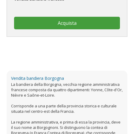
Acquista
Vendita bandiera Borgogna
La bandiera della Borgogna, vecchia regione amministrativa
francese composta da quattro dipartimenti: Yonne, Côte-d'Or,
Nièvre e Saône-et-Loire.
Corrisponde a una parte della provincia storica e culturale
situata nel centro-est della Francia.
La regione amministrativa, e prima di essa la provincia, deve
il suo nome ai Borgognoni. Si distinguono la contea di
Borgogna (o Franca Contea di Borgogna), che corrisponde