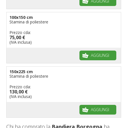
AGGIUNGI
100x150 cm
Stamina di poliestere
Prezzo cda:
75,00 €
(IVA inclusa)
AGGIUNGI
150x225 cm
Stamina di poliestere
Prezzo cda:
130,00 €
(IVA inclusa)
AGGIUNGI
Chi ha comprato la
Bandiera Borgogna
ha