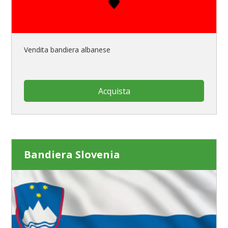
Vendita bandiera albanese
Acquista
Bandiera Slovenia