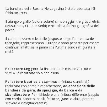
La bandiera della Bosnia-Herzegovina è stata adottata il 5
febbraio 1998.
Il triangolo giallo (colore solare) simboleggia i tre gruppi etnici
(Musulmani, Croati e Serbi) e ricorda la forma geografica del
paese.
Il campo azzurro e le stelle (disposte lungo l'ipotenusa del
triangolo) rappresentano l'Europa e sono pensate per essere
continue, infatti sia la prima che l'ultima sono raffigurate a
metà.
Poliestere Leggero:
la finitura per le misure 70x100 e
91x140 è realizzata solo con asola.
Poliestere Nautico e stamina:
la finitura standard è
realizzata con corda e moschettone,
ad eccezione delle
bandiere da gara, da spiaggia, da barca e da
sbandieratore
. Per richiedere una finitura differente (cappio
con corda, canotto, anelli, fettucce, ganci o altro, potete
scrivere a info@bandiere.it).