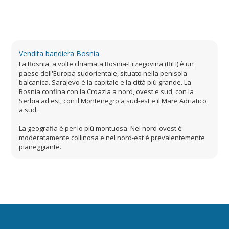
Vendita bandiera Bosnia
La Bosnia, a volte chiamata Bosnia-Erzegovina (BiH) è un
paese dell'Europa sudorientale, situato nella penisola
balcanica. Sarajevo è la capitale e la città più grande. La
Bosnia confina con la Croazia a nord, ovest e sud, con la
Serbia ad est; con il Montenegro a sud-est e il Mare Adriatico
a sud.
La geografia è per lo più montuosa. Nel nord-ovest è
moderatamente collinosa e nel nord-est è prevalentemente
pianeggiante.