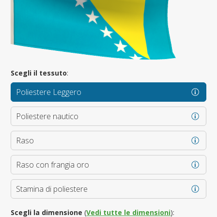
Scegli il tessuto
:
Poliestere Leggero
Poliestere nautico
Raso
Raso con frangia oro
Stamina di poliestere
Scegli la dimensione
(
Vedi tutte le dimensioni
):