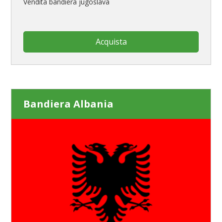
Vendita bandiera jugoslava
Acquista
Bandiera Albania