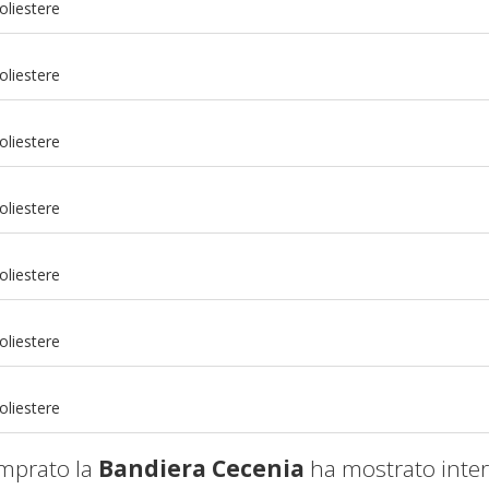
oliestere
oliestere
oliestere
oliestere
oliestere
m
oliestere
m
oliestere
mprato la
Bandiera Cecenia
ha mostrato inter