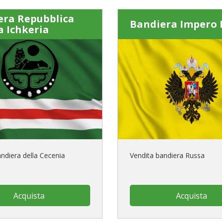
era Repubblica
Bandiera Impero 
 Ichkeria
ndiera della Cecenia
Vendita bandiera Russa
Acquista
Acquista