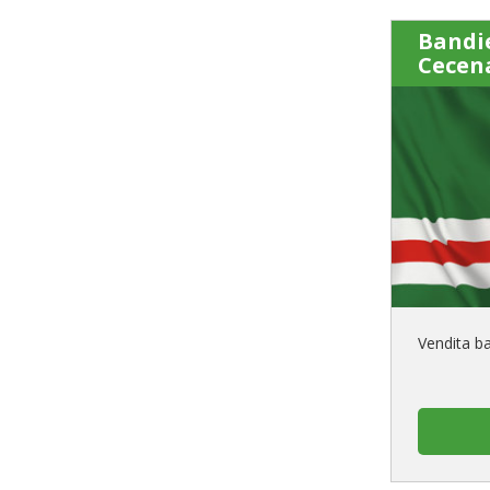
Bandi
Cecena
Vendita ba