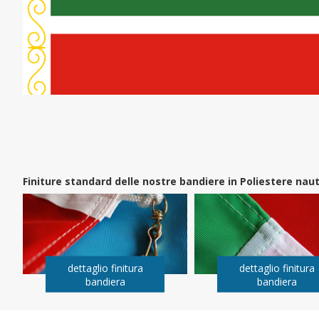
Finiture standard delle nostre bandiere in Poliestere na
dettaglio finitura
dettaglio finitura
bandiera
bandiera