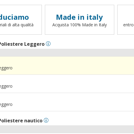
duciamo
Made in italy
ali di alta qualità
Acquista 100% Made in Italy
entro
Poliestere Leggero
Leggero
Leggero
Leggero
Poliestere nautico