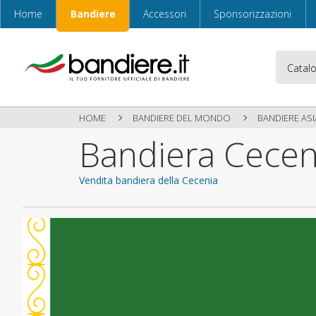
Home
Bandiere
Accessori
Sponsorizzazioni
HOME
BANDIERE DEL MONDO
BANDIERE ASI
Bandiera Cecen
Vendita bandiera della Cecenia