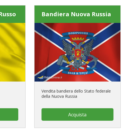
Russo
Bandiera Nuova Russia
Vendita bandiera dello Stato federale
della Nuova Russia
Acquista