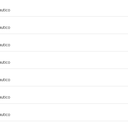
autico
autico
autico
autico
autico
autico
m
autico
m