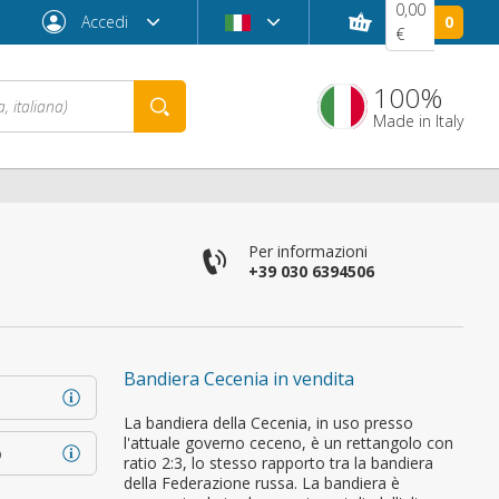
0,00
Accedi
0
€
100%
Made in Italy
Per informazioni
+39 030 6394506
Bandiera Cecenia in vendita
Password dimenticata?
La bandiera della Cecenia, in uso presso
l'attuale governo ceceno, è un rettangolo con
o
ratio 2:3, lo stesso rapporto tra la bandiera
della Federazione russa. La bandiera è