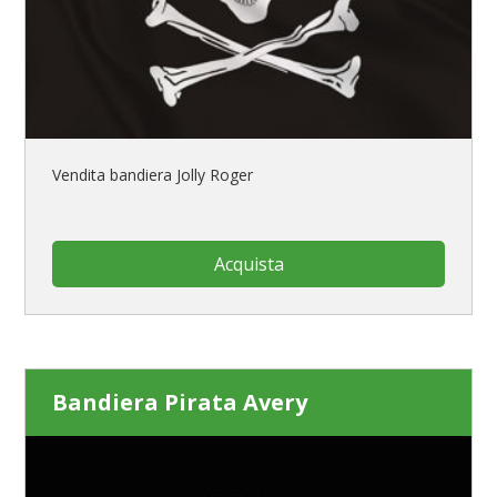
Vendita bandiera Jolly Roger
Acquista
Bandiera Pirata Avery