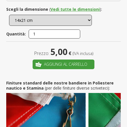
Scegli la dimensione
(
Vedi tutte le dimensioni
):
Quantità:
5,00
Prezzo:
€
(IVA inclusa)
AGGIUNGI AL CARRELLO
Finiture standard delle nostre bandiere in Poliestere
nautico e Stamina
(per delle finiture diverse scriveteci):