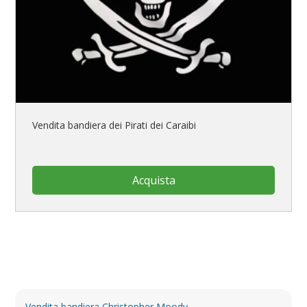
Vendita bandiera dei Pirati dei Caraibi
Acquista
Vendita bandiera Christopher Moody