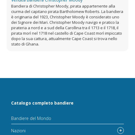
Bandiera di Christopher Moody, pirata appartenente alla
ciurma del capitano pirata Bartholomew Roberts. La bandiera
è originaria del 1923, Christopher Moody è considerato uno
dei Signore dei Mari. Christopher Moody navigo e pratico la
pirateria a nord e a sud della Carollina tra il 1713 e il 1718, il
pirata morì nel 1718 nel castello di Cape Coast morì impiccato
dopo la sua cattura, attualmente Cape Coast si trova nello
stato di Ghana.
Catalogo completo bandiere
Bandiere del Mondo
Nazioni