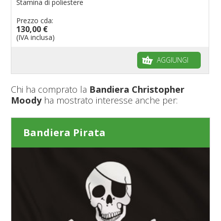
Stamina di poliestere
Prezzo cda:
130,00 €
(IVA inclusa)
AGGIUNGI
Chi ha comprato la
Bandiera Christopher
Moody
ha mostrato interesse anche per:
Bandiera Pirata