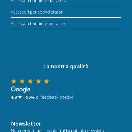
Accessori bandiere da tavolo
Accessori per sbandieratori
Accessori bandiere per auto
La nostra qualità
4,8
-
96%
di feedback positivi
Newsletter
Non perderti nessun offerta! Iscriviti alla newsletter