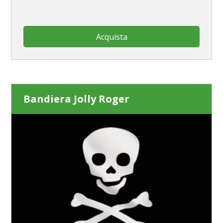
Acquista
Bandiera Jolly Roger