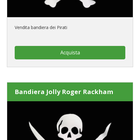
Vendita bandiera dei Pirati
Acquista
Bandiera Jolly Roger Rackham