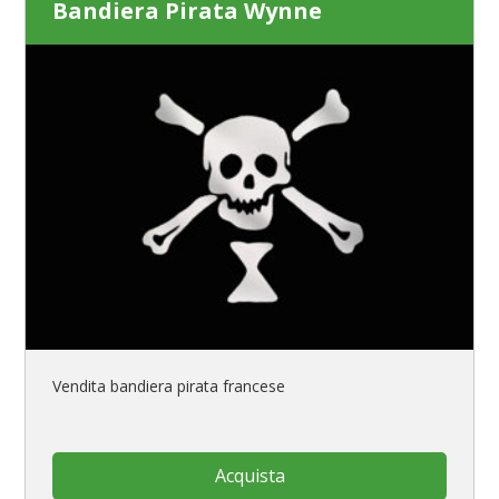
Bandiera Pirata Wynne
Vendita bandiera pirata francese
Acquista