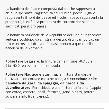
La bandiera del Ciad è composta dal blu che rappresenta il
cielo, la speranza, l'agricoltura ed il sud del paese. Il giallo
rappresenta il nord del paese ed il sole. Il rosso rappresenta la
prosperità, l'unità e la prontezza dei cittadini che si sono
sacrificati per il loro paese.
La bandiera nazionale della Repubblica del Ciad è un tricolore
verticale costituito da sinistra, a destra, di un campo blu, un
oro e un rosso. Il disegno è quasi identico a quello della
bandiera della Romania.
Poliestere Leggero:
la finitura per le misure 70x100 e
91x140 è realizzata solo con asola.
Poliestere Nautico e stamina:
la finitura standard è
realizzata con corda e moschettone,
ad eccezione delle
bandiere da gara, da spiaggia, da barca e da
sbandieratore
. Per richiedere una finitura differente (cappio
con corda, canotto, anelli, fettucce, ganci o altro, potete
scrivere a info@bandiere.it).