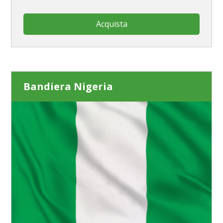
Acquista
Bandiera Nigeria