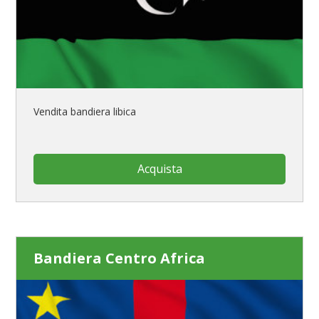
Vendita bandiera libica
Acquista
Bandiera Centro Africa