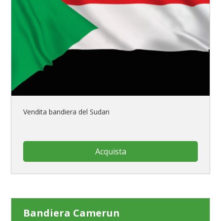
Vendita bandiera del Sudan
Acquista
Bandiera Camerun