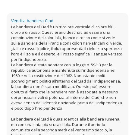
Vendita bandiera Ciad
La bandiera del Ciad è un tricolore verticale di colore blu,
d'oro e di rosso. Questi erano destinati ad essere una
combinazione dei colori blu, bianco e rosso come si vede
sulla Bandiera della Francia con i colori Pan-africani di verde,
giallo e rosso. Inoltre, il blu rappresenta il cielo e la speranza;
l'oro è il sole e il deserto, e il rosso significa il sangue versato
per l'indipendenza.
La bandiera è stata adottata con la legge n. 59/13 per la
repubblica autonoma e mantenuta sull'indipendenza nel
1960 e nella costituzione del 1962. Nonostante molti
sconvolgimenti politici all'interno del Ciad dall'indipendenza,
la bandiera non è stata modificata. Questo può essere
dovuto al fatto che la bandiera non è associata a nessuno
dei principali rivali di potenza all'interno del Ciad, che non
aveva senso dell'identità nazionale prima dell'indipendenza
e poco dopo l'indipendenza.
La bandiera del Ciad è quasi identica alla bandiera rumena,
ma con una tinta più scura di blu. Durante il periodo
comunista della seconda metà del ventesimo secolo, la