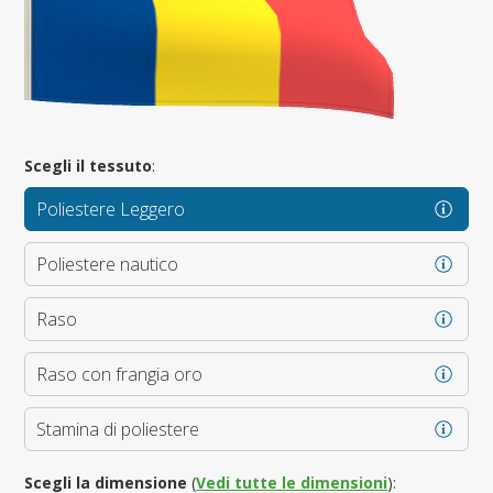
Scegli il tessuto
:
Poliestere Leggero
Poliestere nautico
Raso
Raso con frangia oro
Stamina di poliestere
Scegli la dimensione
(
Vedi tutte le dimensioni
):