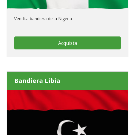
Vendita bandiera della Nigeria
Acquista
Bandiera Libia