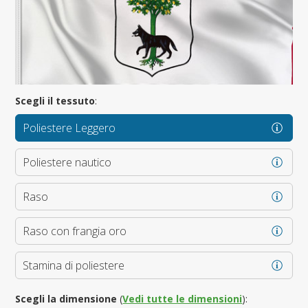
Scegli il tessuto
:
Poliestere Leggero
Poliestere nautico
Raso
Raso con frangia oro
Stamina di poliestere
Scegli la dimensione
(
Vedi tutte le dimensioni
):