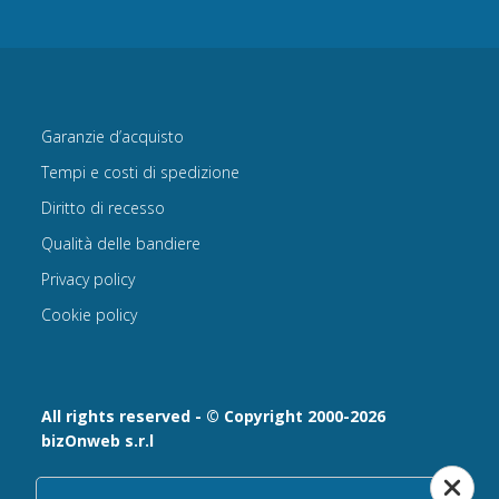
Garanzie d’acquisto
Tempi e costi di spedizione
Diritto di recesso
Qualità delle bandiere
Privacy policy
Cookie policy
All rights reserved - © Copyright 2000-2026
bizOnweb s.r.l
Via Fratelli Bandiera 18, 25122 - Brescia, Italia