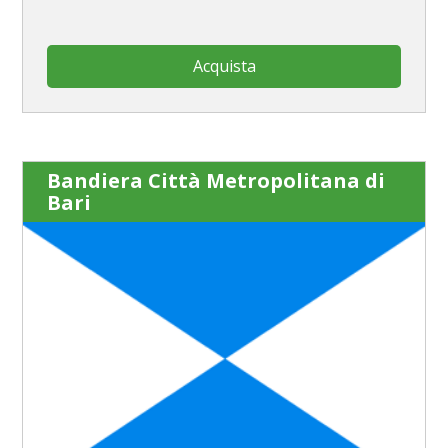
Acquista
Bandiera Città Metropolitana di
Bari