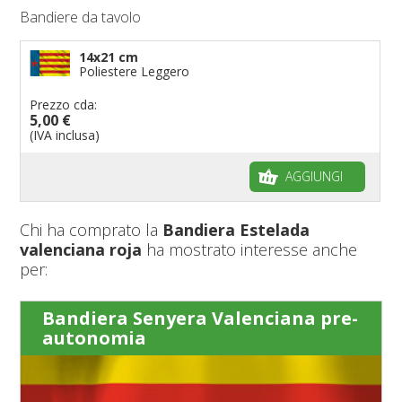
Bandiere da tavolo
14x21 cm
Poliestere Leggero
Prezzo cda:
5,00 €
(IVA inclusa)
AGGIUNGI
Chi ha comprato la
Bandiera Estelada
valenciana roja
ha mostrato interesse anche
per:
Bandiera Senyera Valenciana pre-
autonomia