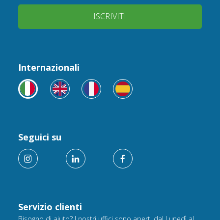
ISCRIVITI
Internazionali
Seguici su
Servizio clienti
Bisogno di aiuto? I nostri uffici sono aperti dal Lunedì al