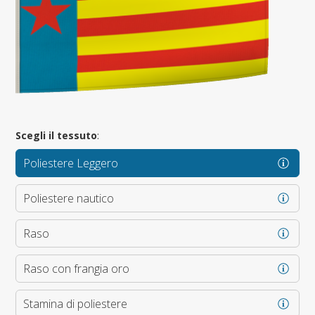
Scegli il tessuto
:
Poliestere Leggero
Poliestere nautico
Raso
Raso con frangia oro
Stamina di poliestere