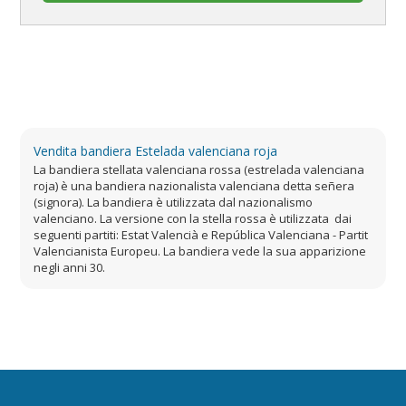
Vendita bandiera Estelada valenciana roja
La bandiera stellata valenciana rossa (estrelada valenciana
roja) è una bandiera nazionalista valenciana detta señera
(signora). La bandiera è utilizzata dal nazionalismo
valenciano. La versione con la stella rossa è utilizzata dai
seguenti partiti: Estat Valencià e República Valenciana - Partit
Valencianista Europeu. La bandiera vede la sua apparizione
negli anni 30.