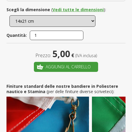
Scegli la dimensione
(
Vedi tutte le dimensioni
):
Quantità:
5,00
Prezzo:
€
(IVA inclusa)
AGGIUNGI AL CARRELLO
Finiture standard delle nostre bandiere in Poliestere
nautico e Stamina
(per delle finiture diverse scriveteci):