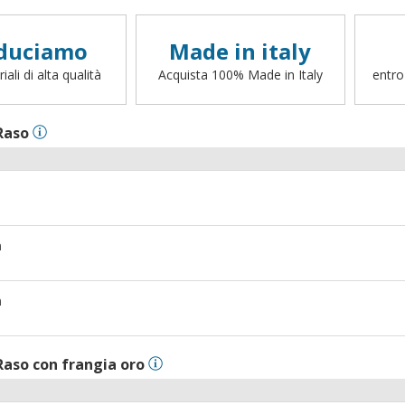
duciamo
Made in italy
ali di alta qualità
Acquista 100% Made in Italy
entro
Raso
m
m
Raso con frangia oro