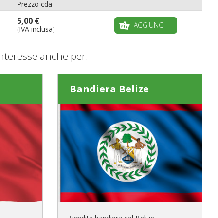
Prezzo cda
5,00 €
AGGIUNGI
(IVA inclusa)
nteresse anche per:
Bandiera Belize
Vendita bandiera del Belize