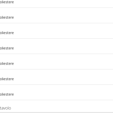
oliestere
oliestere
oliestere
oliestere
oliestere
m
oliestere
m
oliestere
tavolo