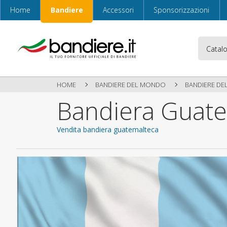
Home
Bandiere
Accessori
Sponsorizzazioni
HOME
BANDIERE DEL MONDO
BANDIERE DE
Bandiera Guat
Vendita bandiera guatemalteca