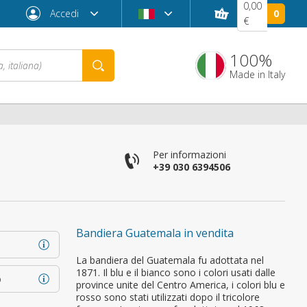
0,00
Accedi
0
€
100%
Made in Italy
Per informazioni
+39 030 6394506
Bandiera Guatemala in vendita
Password dimenticata?
La bandiera del Guatemala fu adottata nel
1871. Il blu e il bianco sono i colori usati dalle
o
province unite del Centro America, i colori blu e
rosso sono stati utilizzati dopo il tricolore