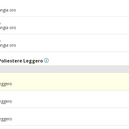
angia oro
m
angia oro
m
angia oro
Poliestere Leggero
Leggero
Leggero
Leggero