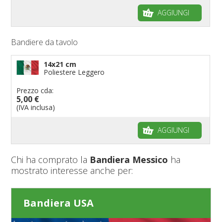
AGGIUNGI
Bandiere da tavolo
14x21 cm
Poliestere Leggero
Prezzo cda:
5,00 €
(IVA inclusa)
AGGIUNGI
Chi ha comprato la
Bandiera Messico
ha
mostrato interesse anche per:
Bandiera USA