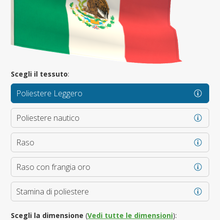
Scegli il tessuto
:
Poliestere Leggero
Poliestere nautico
Raso
Raso con frangia oro
Stamina di poliestere
Scegli la dimensione
(
Vedi tutte le dimensioni
):