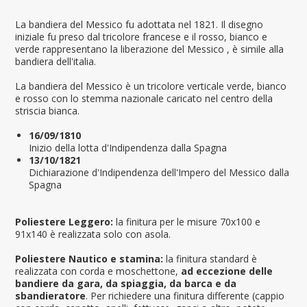
La bandiera del Messico fu adottata nel 1821. Il disegno
iniziale fu preso dal tricolore francese e il rosso, bianco e
verde rappresentano la liberazione del Messico , è simile alla
bandiera dell'italia.
La bandiera del Messico è un tricolore verticale verde, bianco
e rosso con lo stemma nazionale caricato nel centro della
striscia bianca.
16/09/1810
Inizio della lotta d'Indipendenza dalla Spagna
13/10/1821
Dichiarazione d'Indipendenza dell'Impero del Messico dalla
Spagna
Poliestere Leggero:
la finitura per le misure 70x100 e
91x140 è realizzata solo con asola.
Poliestere Nautico e stamina:
la finitura standard è
realizzata con corda e moschettone,
ad eccezione delle
bandiere da gara, da spiaggia, da barca e da
sbandieratore
. Per richiedere una finitura differente (cappio