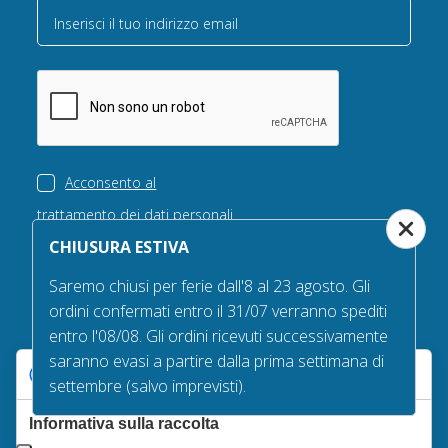
Inserisci il tuo indirizzo email
Acconsento al
trattamento dei dati personali
Acconsento all'invio di
materiale informativo
CHIUSURA ESTIVA
Saremo chiusi per ferie dall'8 al 23 agosto. Gli
ISCRIVITI
ordini confermati entro il 31/07 verranno spediti
entro l'08/08. Gli ordini ricevuti successivamente
saranno evasi a partire dalla prima settimana di
Le tue preferenze relative alla privacy
settembre (salvo imprevisti).
Internazionali
Informativa sulla raccolta