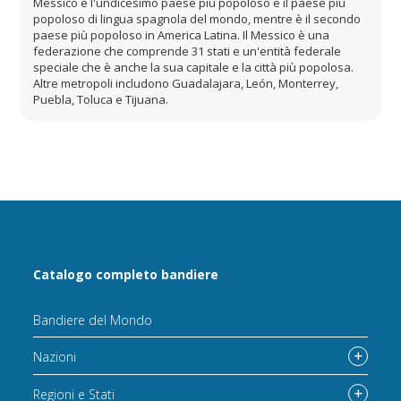
Messico è l'undicesimo paese più popoloso e il paese più
popoloso di lingua spagnola del mondo, mentre è il secondo
paese più popoloso in America Latina. Il Messico è una
federazione che comprende 31 stati e un'entità federale
speciale che è anche la sua capitale e la città più popolosa.
Altre metropoli includono Guadalajara, León, Monterrey,
Puebla, Toluca e Tijuana.
Catalogo completo bandiere
Bandiere del Mondo
Nazioni
Regioni e Stati