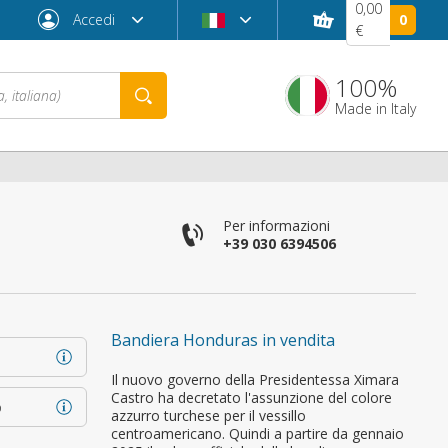
0,00
Accedi
0
€
100%
Made in Italy
Per informazioni
+39 030 6394506
Bandiera Honduras in vendita
Password dimenticata?
Il nuovo governo della Presidentessa Ximara
Castro ha decretato l'assunzione del colore
o
azzurro turchese per il vessillo
centroamericano. Quindi a partire da gennaio