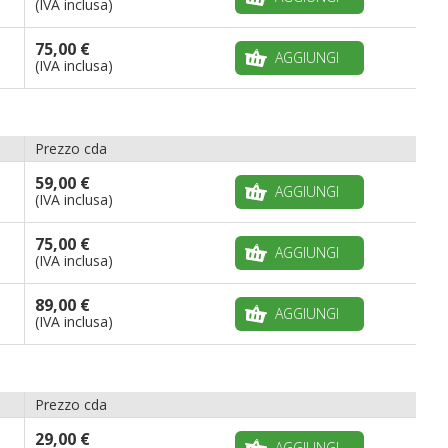
(IVA inclusa)
75,00 €
AGGIUNGI
(IVA inclusa)
Prezzo cda
59,00 €
AGGIUNGI
(IVA inclusa)
75,00 €
AGGIUNGI
(IVA inclusa)
89,00 €
AGGIUNGI
(IVA inclusa)
Prezzo cda
29,00 €
AGGIUNGI