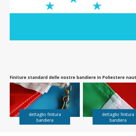
Finiture standard delle nostre bandiere in Poliestere na
dettaglio finitura
dettaglio finitura
bandiera
bandiera