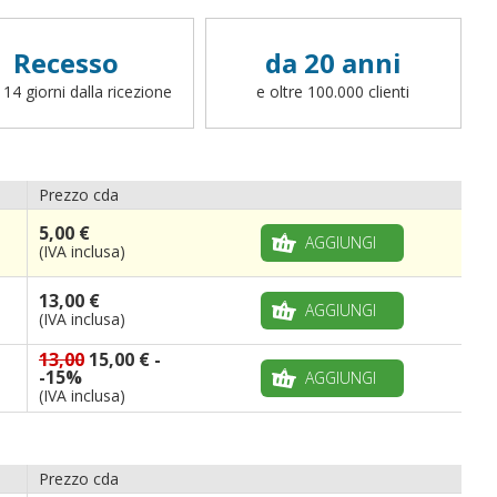
Recesso
da 20 anni
 14 giorni dalla ricezione
e oltre 100.000 clienti
Prezzo cda
5,00 €
AGGIUNGI
(IVA inclusa)
13,00 €
AGGIUNGI
(IVA inclusa)
13,00
15,00 €
-
-15%
AGGIUNGI
(IVA inclusa)
Prezzo cda