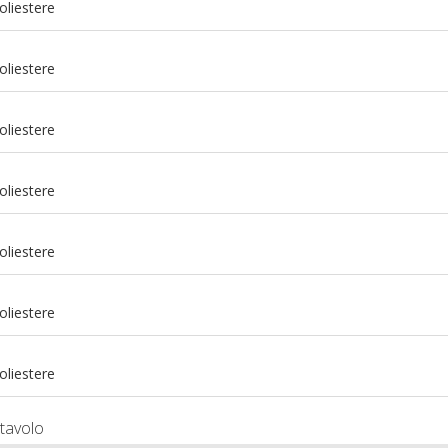
oliestere
oliestere
oliestere
oliestere
oliestere
m
oliestere
m
oliestere
tavolo