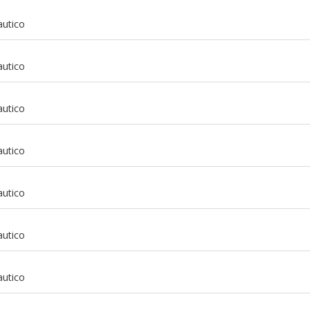
autico
autico
autico
autico
autico
autico
m
autico
m