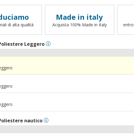
duciamo
Made in italy
ali di alta qualità
Acquista 100% Made in Italy
entro
Poliestere Leggero
Leggero
Leggero
Leggero
Poliestere nautico