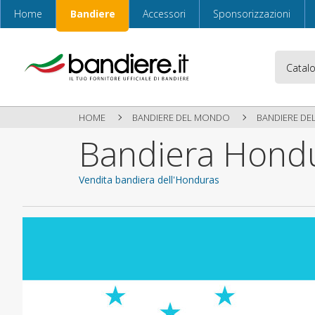
Home
Bandiere
Accessori
Sponsorizzazioni
HOME
BANDIERE DEL MONDO
BANDIERE DE
Bandiera Hond
Vendita bandiera dell'Honduras