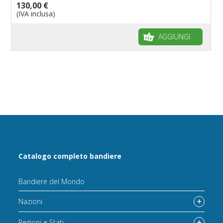
130,00 €
(IVA inclusa)
AGGIUNGI
Catalogo completo bandiere
Bandiere del Mondo
Nazioni
Regioni e Stati