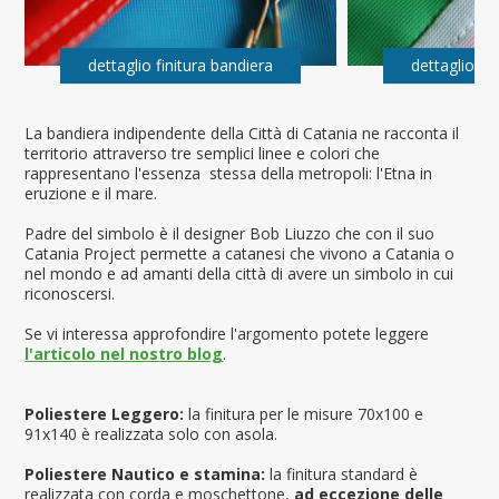
dettaglio finitura bandiera
dettaglio fi
La bandiera indipendente della Città di Catania ne racconta il
territorio attraverso tre semplici linee e colori che
rappresentano l'essenza stessa della metropoli: l'Etna in
eruzione e il mare.
Padre del simbolo è il designer Bob Liuzzo che con il suo
Catania Project permette a catanesi che vivono a Catania o
nel mondo e ad amanti della città di avere un simbolo in cui
riconoscersi.
Se vi interessa approfondire l'argomento potete leggere
l'articolo nel nostro blog
.
Poliestere Leggero:
la finitura per le misure 70x100 e
91x140 è realizzata solo con asola.
Poliestere Nautico e stamina:
la finitura standard è
realizzata con corda e moschettone,
ad eccezione delle