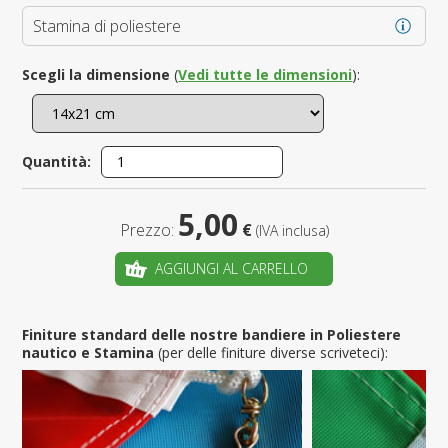
Stamina di poliestere
Scegli la dimensione
(
Vedi tutte le dimensioni
):
Quantità:
5,00
Prezzo:
€
(IVA inclusa)
AGGIUNGI AL CARRELLO
Finiture standard delle nostre bandiere in Poliestere
nautico e Stamina
(per delle finiture diverse scriveteci):