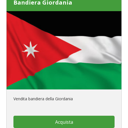
Bandiera Giordania
Vendita bandiera della Giordania
Acquista