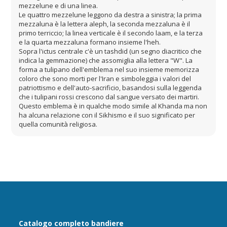
mezzelune e di una linea.
Le quattro mezzelune leggono da destra a sinistra; la prima
mezzaluna è la lettera aleph, la seconda mezzaluna è il
primo terriccio; la linea verticale è il secondo laam, e la terza
e la quarta mezzaluna formano insieme l'heh.
Sopra l'ictus centrale c'è un tashdid (un segno diacritico che
indica la gemmazione) che assomiglia alla lettera "W". La
forma a tulipano dell'emblema nel suo insieme memorizza
coloro che sono morti per l'Iran e simboleggia i valori del
patriottismo e dell'auto-sacrificio, basandosi sulla leggenda
che i tulipani rossi crescono dal sangue versato dei martiri.
Questo emblema è in qualche modo simile al Khanda ma non
ha alcuna relazione con il Sikhismo e il suo significato per
quella comunità religiosa.
Catalogo completo bandiere