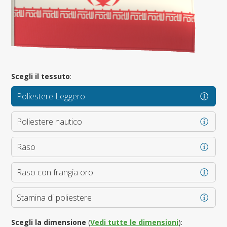
Scegli il tessuto
:
Poliestere Leggero
Poliestere nautico
Raso
Raso con frangia oro
Stamina di poliestere
Scegli la dimensione
(
Vedi tutte le dimensioni
):