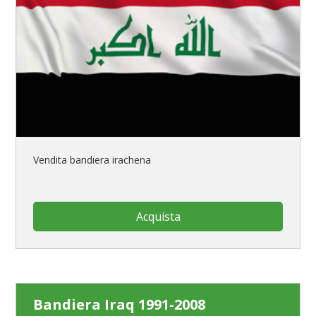
Vendita bandiera irachena
Acquista
Bandiera Iraq 1991-2008