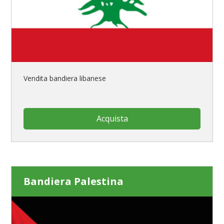
Vendita bandiera libanese
Acquista
Bandiera Palestina