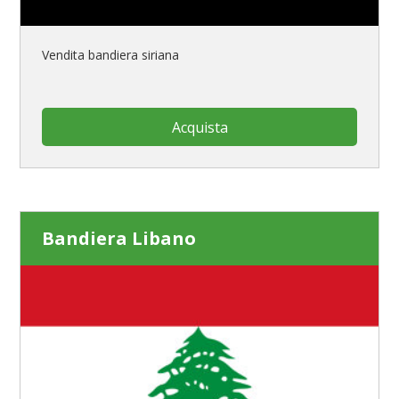
Vendita bandiera siriana
Acquista
Bandiera Libano