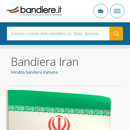
Bandiera Iran
Vendita bandiera iraniana