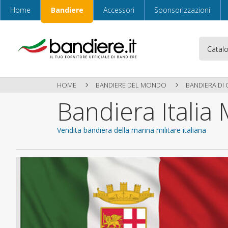
Home
Bandiere
Accessori
Sponsorizzazioni
HOME
BANDIERE DEL MONDO
BANDIERA DI 
Bandiera Italia 
Vendita bandiera della marina militare italiana