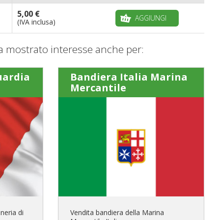
5,00 €
AGGIUNGI
(IVA inclusa)
 mostrato interesse anche per:
uardia
Bandiera Italia Marina
Mercantile
neria di
Vendita bandiera della Marina