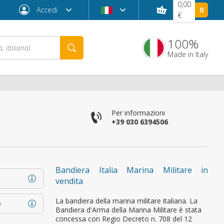
0,00
Accedi
0
€
100%
Made in Italy
Per informazioni
+39 030 6394506
Bandiera Italia Marina Militare in
vendita
Password dimenticata?
La bandiera della marina militare italiana. La
o
Bandiera d'Arma della Marina Militare è stata
concessa con Regio Decreto n. 708 del 12