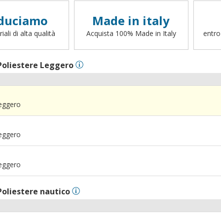
duciamo
Made in italy
ali di alta qualità
Acquista 100% Made in Italy
entro
Poliestere Leggero
Leggero
Leggero
Leggero
Poliestere nautico