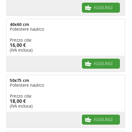
Bandiere per musicisti
AGGIUNGI
Bandiere per feste
Bandiere Militari e della Marina
40x60 cm
Poliestere nautico
pennoni per bandiere
Prezzo cda:
16,00 €
(IVA inclusa)
AGGIUNGI
50x75 cm
Poliestere nautico
Prezzo cda:
18,00 €
(IVA inclusa)
AGGIUNGI