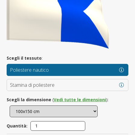
Scegli il tessuto
:
Poliestere nautico
Stamina di poliestere
Scegli la dimensione
(
Vedi tutte le dimensioni
):
Quantità: