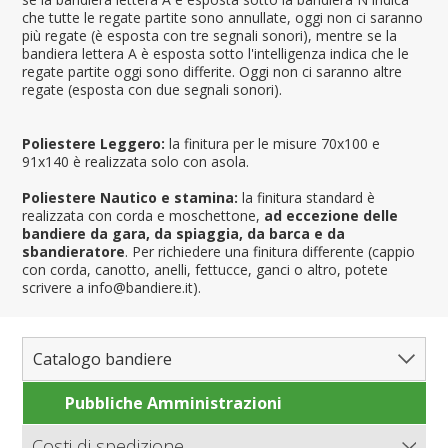
che tutte le regate partite sono annullate, oggi non ci saranno
più regate (è esposta con tre segnali sonori), mentre se la
bandiera lettera A è esposta sotto l'intelligenza indica che le
regate partite oggi sono differite. Oggi non ci saranno altre
regate (esposta con due segnali sonori).
Poliestere Leggero:
la finitura per le misure 70x100 e
91x140 è realizzata solo con asola.
Poliestere Nautico e stamina:
la finitura standard è
realizzata con corda e moschettone,
ad eccezione delle
bandiere da gara, da spiaggia, da barca e da
sbandieratore
. Per richiedere una finitura differente (cappio
con corda, canotto, anelli, fettucce, ganci o altro, potete
scrivere a info@bandiere.it).
Catalogo bandiere
Pubbliche Amministrazioni
Bandiere del Mondo
Nazioni
Costi di spedizione