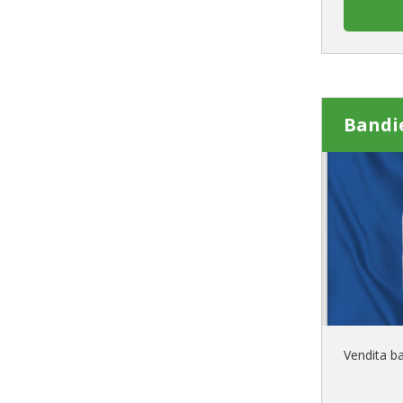
Bandie
Vendita b