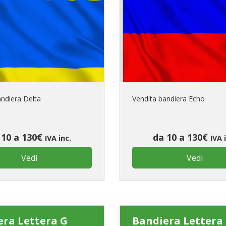
andiera Delta
Vendita bandiera Echo
 10 a 130€
da 10 a 130€
IVA inc.
IVA 
Vedi
Vedi
era Lettera G
Bandiera Lettera