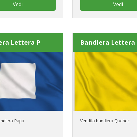
Vedi
Vedi
ra Lettera P
Bandiera Lettera
andiera Papa
Vendita bandiera Quebec