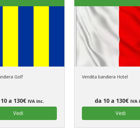
andiera Golf
Vendita bandiera Hotel
 10 a 130€
da 10 a 130€
IVA inc.
IVA 
Vedi
Vedi