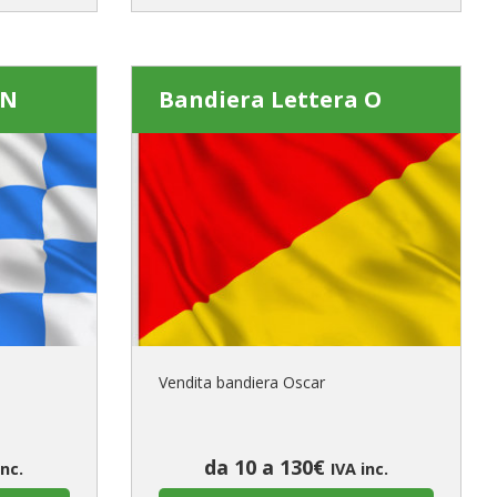
 N
Bandiera Lettera O
Vendita bandiera Oscar
da 10 a 130€
inc.
IVA inc.