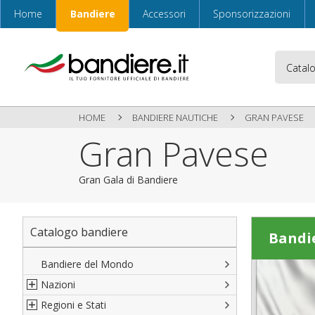
Home
Bandiere
Accessori
Sponsorizzazioni
HOME
BANDIERE NAUTICHE
GRAN PAVESE
Gran Pavese
Gran Gala di Bandiere
Catalogo bandiere
Bandi
Bandiere del Mondo
Nazioni
Regioni e Stati
Nord America