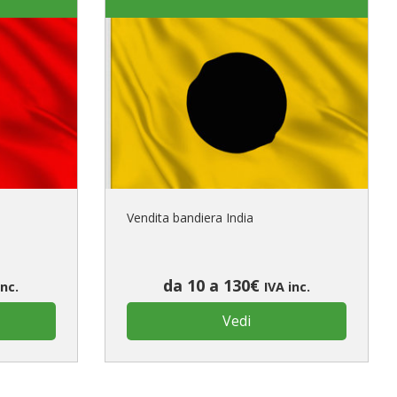
Vendita bandiera India
da 10 a 130€
inc.
IVA inc.
Vedi