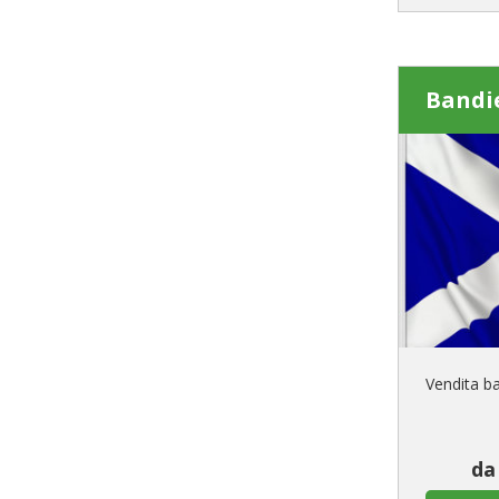
Bandi
Vendita b
da