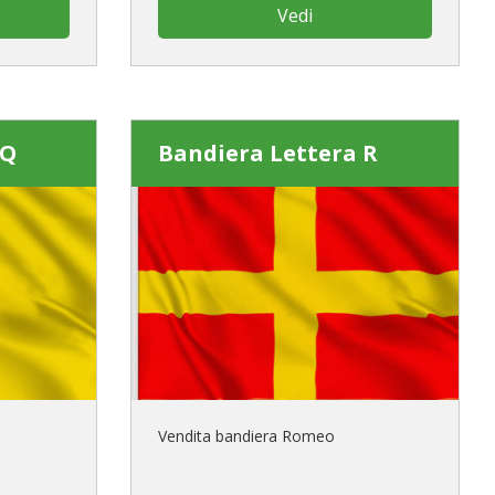
Vedi
 Q
Bandiera Lettera R
Vendita bandiera Romeo