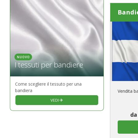
Bandie
NUOVO
I tessuti per bandiere
Come scegliere il tessuto per una
bandiera
Vendita ba
VEDI
da