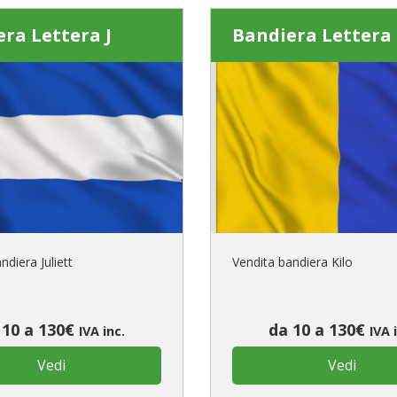
ra Lettera J
Bandiera Lettera
ndiera Juliett
Vendita bandiera Kilo
 10 a 130€
da 10 a 130€
IVA inc.
IVA 
Vedi
Vedi