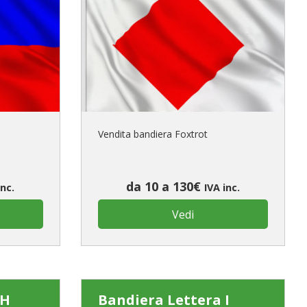
Vendita bandiera Foxtrot
da 10 a 130€
inc.
IVA inc.
Vedi
 H
Bandiera Lettera I