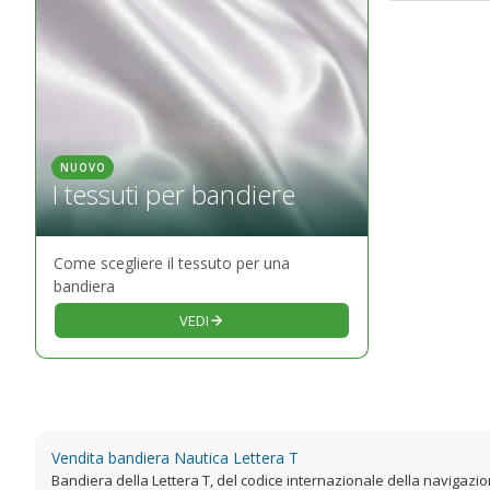
NUOVO
I tessuti per bandiere
Come scegliere il tessuto per una
bandiera
VEDI
Vendita bandiera Nautica Lettera T
Bandiera della Lettera T, del codice internazionale della navigazi