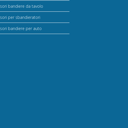
sori bandiere da tavolo
sori per sbandieratori
sori bandiere per auto