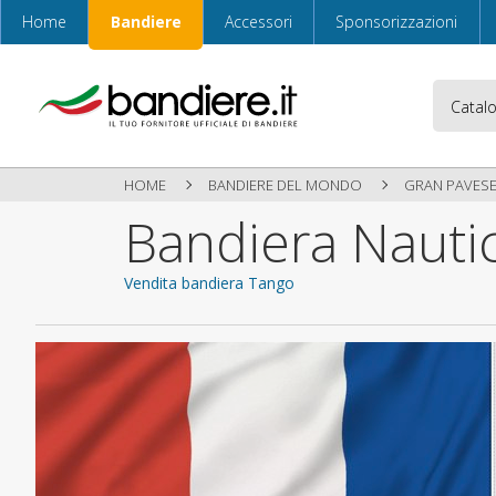
Home
Bandiere
Accessori
Sponsorizzazioni
HOME
BANDIERE DEL MONDO
GRAN PAVES
Bandiera Nautic
Vendita bandiera Tango