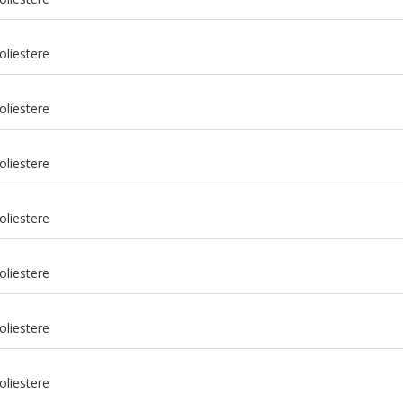
oliestere
oliestere
oliestere
oliestere
oliestere
m
oliestere
m
oliestere