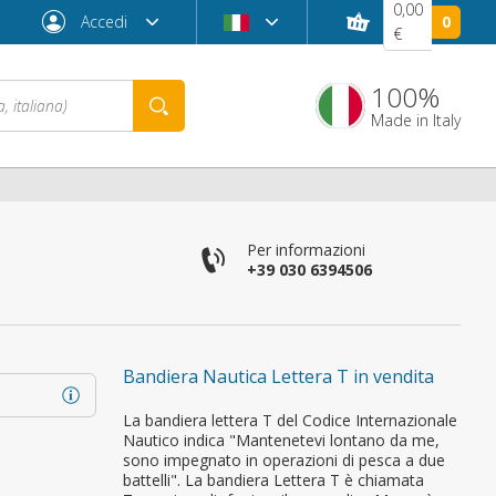
0,00
Accedi
0
€
100%
Made in Italy
Per informazioni
+39 030 6394506
Bandiera Nautica Lettera T in vendita
Password dimenticata?
La bandiera lettera T del Codice Internazionale
Nautico indica "Mantenetevi lontano da me,
sono impegnato in operazioni di pesca a due
battelli". La bandiera Lettera T è chiamata