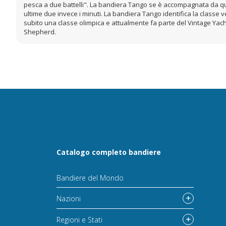
pesca a due battelli". La bandiera Tango se è accompagnata da quat
ultime due invece i minuti. La bandiera Tango identifica la classe 
subito una classe olimpica e attualmente fa parte del Vintage Yach
Shepherd.
Catalogo completo bandiere
Bandiere del Mondo
Nazioni
Regioni e Stati