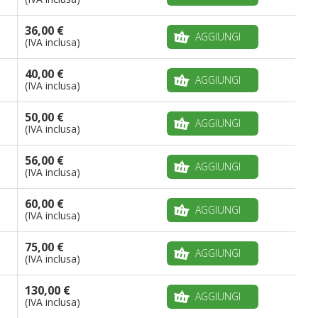
36,00 €
AGGIUNGI
(IVA inclusa)
40,00 €
AGGIUNGI
(IVA inclusa)
50,00 €
AGGIUNGI
(IVA inclusa)
56,00 €
AGGIUNGI
(IVA inclusa)
60,00 €
AGGIUNGI
(IVA inclusa)
75,00 €
AGGIUNGI
(IVA inclusa)
130,00 €
AGGIUNGI
(IVA inclusa)