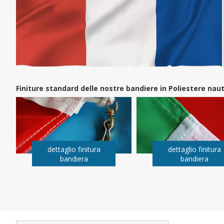
Finiture standard delle nostre bandiere in Poliestere na
dettaglio finitura
dettaglio finitura
bandiera
bandiera