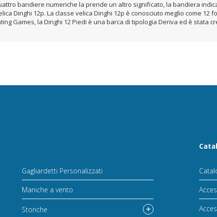
tro bandiere numeriche la prende un altro significato, la bandiera indica 
velica Dinghi 12p. La classe velica Dinghi 12p è conosciuto meglio come 12 
ting Games, la Dinghi 12 Piedi è una barca di tipologia Deriva ed è stata 
Cata
Gagliardetti Personalizzati
Catal
Maniche a vento
Acces
Acces
Storiche