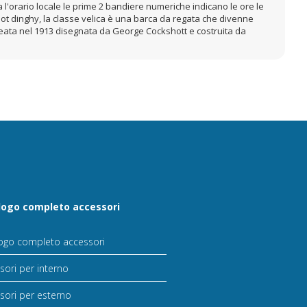
l'orario locale le prime 2 bandiere numeriche indicano le ore le
foot dinghy, la classe velica è una barca da regata che divenne
creata nel 1913 disegnata da George Cockshott e costruita da
logo completo accessori
ogo completo accessori
sori per interno
sori per esterno