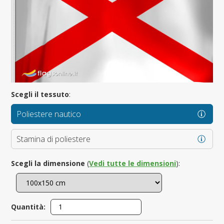
Scegli il tessuto
:
Poliestere nautico
Stamina di poliestere
Scegli la dimensione
(
Vedi tutte le dimensioni
):
Quantità: