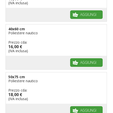
(IVA inclusa)
Bandiere per riserve naturali e parchi
Bandiere per musicisti
AGGIUNGI
Bandiere per feste
Bandiere Militari e della Marina
40x60 cm
Poliestere nautico
pennoni per bandiere
Prezzo cda:
16,00 €
(IVA inclusa)
AGGIUNGI
50x75 cm
Poliestere nautico
Prezzo cda:
18,00 €
(IVA inclusa)
AGGIUNGI