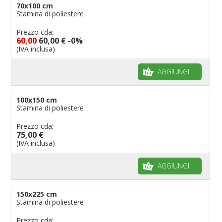
70x100 cm
Stamina di poliestere
Prezzo cda:
60,00
60,00 €
-0%
(IVA inclusa)
AGGIUNGI
100x150 cm
Stamina di poliestere
Prezzo cda:
75,00 €
(IVA inclusa)
AGGIUNGI
150x225 cm
Stamina di poliestere
Prezzo cda: