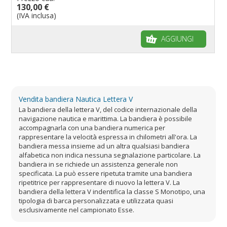
130,00 €
(IVA inclusa)
AGGIUNGI
Vendita bandiera Nautica Lettera V
La bandiera della lettera V, del codice internazionale della
navigazione nautica e marittima. La bandiera è possibile
accompagnarla con una bandiera numerica per
rappresentare la velocità espressa in chilometri all'ora. La
bandiera messa insieme ad un altra qualsiasi bandiera
alfabetica non indica nessuna segnalazione particolare. La
bandiera in se richiede un assistenza generale non
specificata. La può essere ripetuta tramite una bandiera
ripetitrice per rappresentare di nuovo la lettera V. La
bandiera della lettera V indentifica la classe S Monotipo, una
tipologia di barca personalizzata e utilizzata quasi
esclusivamente nel campionato Esse.