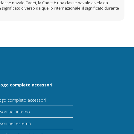
a classe navale Cadet, la Cadet è una classe navale a vela da
significato diverso da quello internazionale, il significato durante
logo completo accessori
ogo completo accessori
sori per interno
sori per esterno