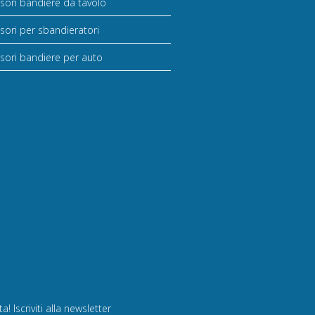
sori bandiere da tavolo
sori per sbandieratori
sori bandiere per auto
! Iscriviti alla newsletter