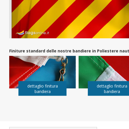
Finiture standard delle nostre bandiere in Poliestere na
dettaglio finitura
dettaglio finitura
bandiera
bandiera