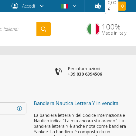
0,00
Accedi
0
€
100%
Made in Italy
Per informazioni
+39 030 6394506
Bandiera Nautica Lettera Y in vendita
Password dimenticata?
La bandiera lettera Y del Codice Internazionale
Nautico indica "La mia ancora sta arando". La
bandiera lettera Y è anche nota come bandiera
Yankee. La bandiera è composta da un