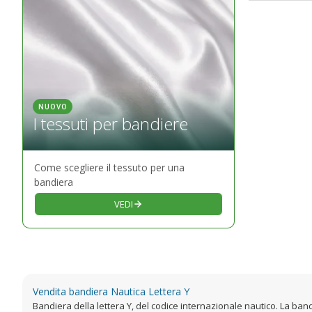
NUOVO
I tessuti per bandiere
Come scegliere il tessuto per una
bandiera
VEDI
Vendita bandiera Nautica Lettera Y
Bandiera della lettera Y, del codice internazionale nautico. La ba