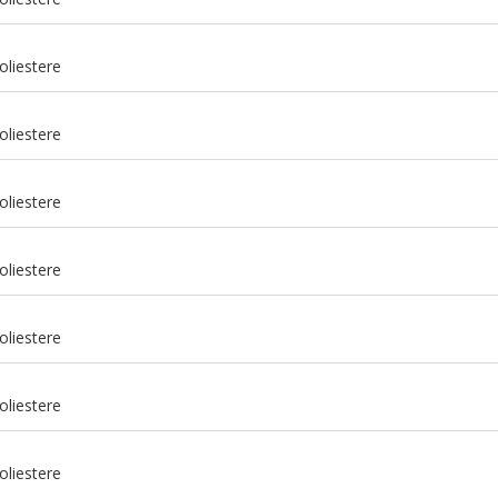
oliestere
oliestere
oliestere
oliestere
oliestere
m
oliestere
m
oliestere