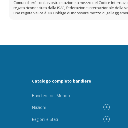
Comunicherò con la vostra stazione a mezzo del Codice Internaziona
regata riconosciuta dalla ISAF, federazione internazionale della vel
una regata velica è << Obbligo di indossare mezzo di galleggiamen
Catalogo completo bandiere
Bandiere del Mondo
Nazioni
Regioni e Stati