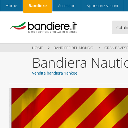
Home
Bandiere
Accessori
Sponsorizzazioni
HOME
BANDIERE DEL MONDO
GRAN PAVES
Bandiera Nautic
Vendita bandiera Yankee