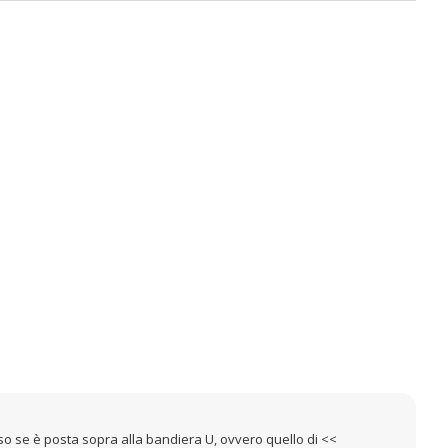
rso se è posta sopra alla bandiera U, ovvero quello di <<