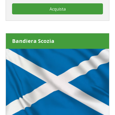
Acquista
Bandiera Scozia