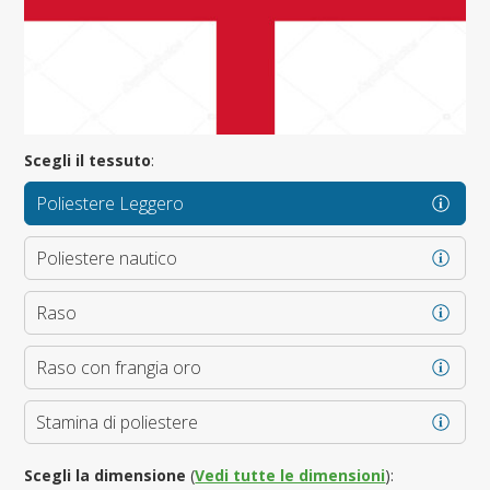
Scegli il tessuto
:
Poliestere Leggero
Poliestere nautico
Raso
Raso con frangia oro
Stamina di poliestere
Scegli la dimensione
(
Vedi tutte le dimensioni
):