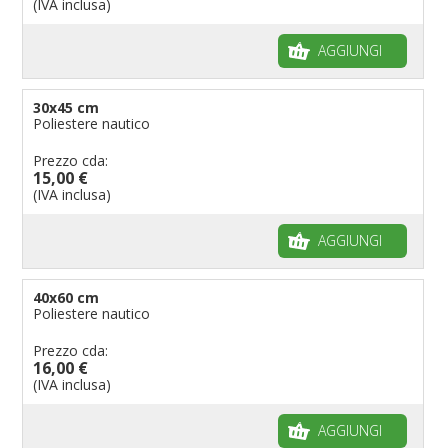
(IVA inclusa)
Bandiere per feste
AGGIUNGI
Bandiere Militari e della Marina
pennoni per bandiere
30x45 cm
Poliestere nautico
Prezzo cda:
15,00 €
(IVA inclusa)
AGGIUNGI
40x60 cm
Poliestere nautico
Prezzo cda:
16,00 €
(IVA inclusa)
AGGIUNGI