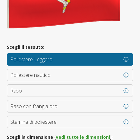
Scegli il tessuto
:
Poliestere Leggero
Poliestere nautico
Raso
Raso con frangia oro
Stamina di poliestere
Scegli la dimensione
(
Vedi tutte le dimensioni
):