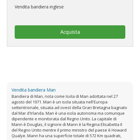
Vendita bandiera inglese
Acquista
Vendita bandiera Man
Bandiera di Man, nota come Isola di Man adottata nel 27
agosto del 1971. Man è un isola situata nell'Europa
settentrionale, situata ad ovest della Gran Bretagna bagnato
dal Mar d'Irlanda. Man è una isola autonoma ma comunque
dipendente e monitorata dal Regno Unito. La capitale di
Mann è Douglas, il signore di Mann è la Regina Elisabetta II
del Regno Unito mentre il primo ministro del paese è Howard
Qualye. Mann ha una superficie totale di 572 Km quadrati,