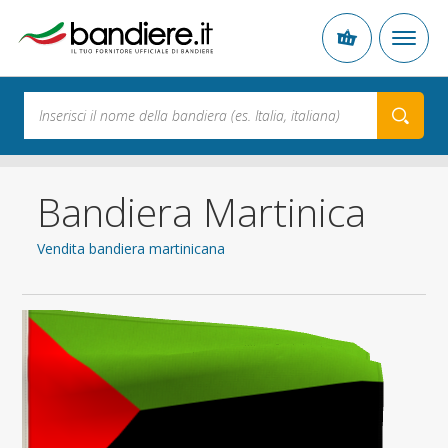
Bandiera Martinica
Vendita bandiera martinicana