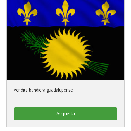
Vendita bandiera guadalupense
Acquista