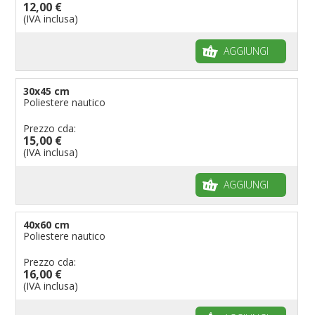
12,00 €
Bandiere per musicisti
(IVA inclusa)
Bandiere per feste
AGGIUNGI
Bandiere Militari e della Marina
pennoni per bandiere
30x45 cm
Poliestere nautico
Prezzo cda:
15,00 €
(IVA inclusa)
AGGIUNGI
40x60 cm
Poliestere nautico
Prezzo cda:
16,00 €
(IVA inclusa)