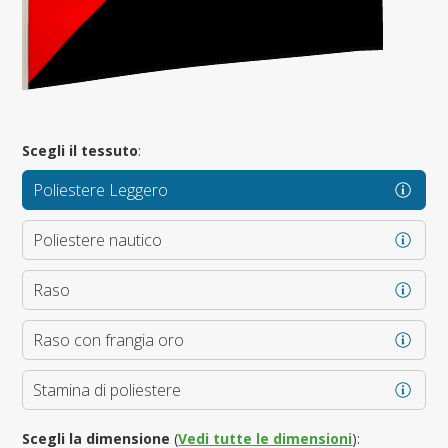
Scegli il tessuto
:
Poliestere Leggero
Poliestere nautico
Raso
Raso con frangia oro
Stamina di poliestere
Scegli la dimensione
(
Vedi tutte le dimensioni
):