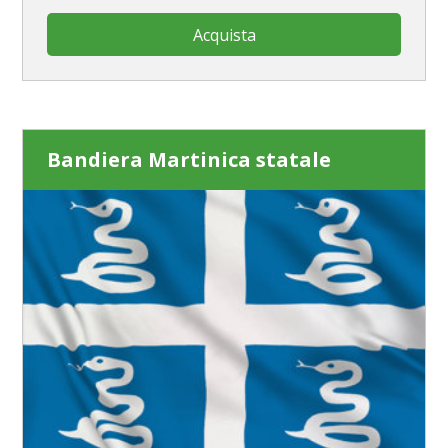
Acquista
Bandiera Martinica statale