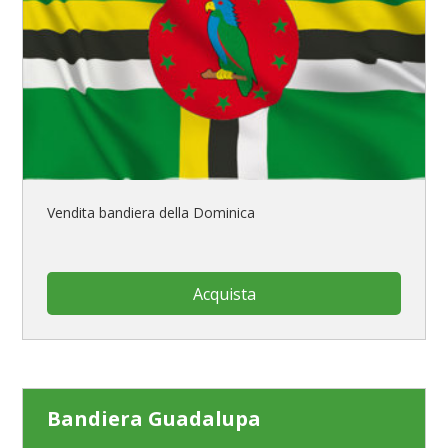
Vendita bandiera della Dominica
Acquista
Bandiera Guadalupa