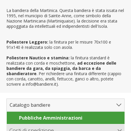
La bandiera della Martinica. Questa bandiera è stata issata nel
1995, nel municipio di Sainte-Anne, come simbolo della
Nazione Martinicana (Martiniquaise). la decisione era stata
appoggiata da intellettuali ed indipendentisti dell'Isola.
Poliestere Leggero:
la finitura per le misure 70x100 e
91x140 è realizzata solo con asola.
Poliestere Nautico e stamina:
la finitura standard è
realizzata con corda e moschettone,
ad eccezione delle
bandiere da gara, da spiaggia, da barca e da
sbandieratore
. Per richiedere una finitura differente (cappio
con corda, canotto, anelli, fettucce, ganci o altro, potete
scrivere a info@bandiere.it).
Catalogo bandiere
Pubbliche Amministrazioni
Bandiere del Mondo
Nazioni
Costi di spedizione