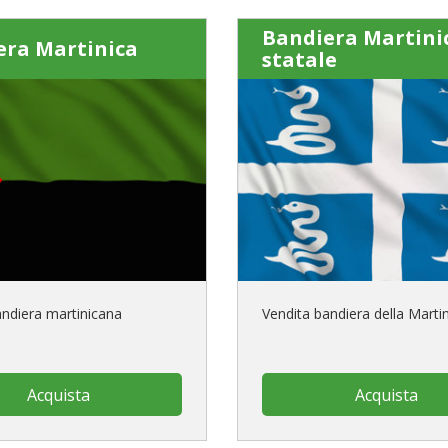
Bandiera Martini
era Martinica
statale
andiera martinicana
Vendita bandiera della Marti
Acquista
Acquista