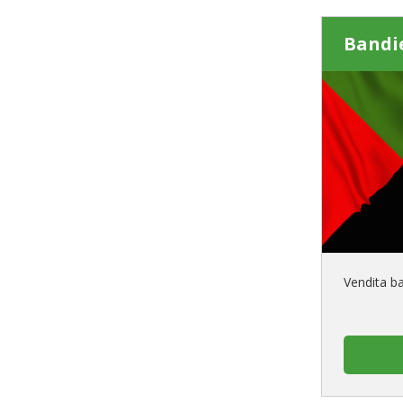
Bandi
Vendita b