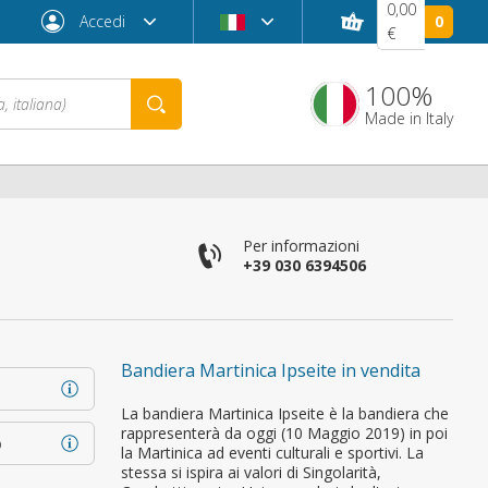
0,00
Accedi
0
€
100%
Made in Italy
Per informazioni
+39 030 6394506
Bandiera Martinica Ipseite in vendita
Password dimenticata?
La bandiera Martinica Ipseite è la bandiera che
rappresenterà da oggi (10 Maggio 2019) in poi
o
la Martinica ad eventi culturali e sportivi. La
stessa si ispira ai valori di Singolarità,