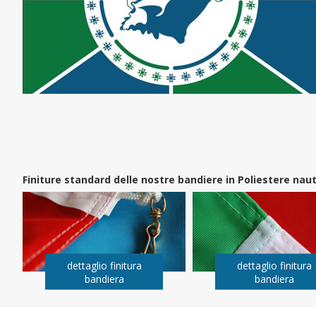
Finiture standard delle nostre bandiere in Poliestere na
dettaglio finitura
dettaglio finitura
bandiera
bandiera