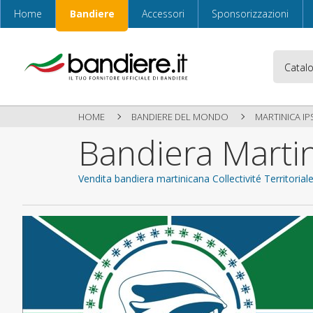
Home
Bandiere
Accessori
Sponsorizzazioni
HOME
BANDIERE DEL MONDO
MARTINICA IP
Bandiera Martin
Vendita bandiera martinicana Collectivité Territorial