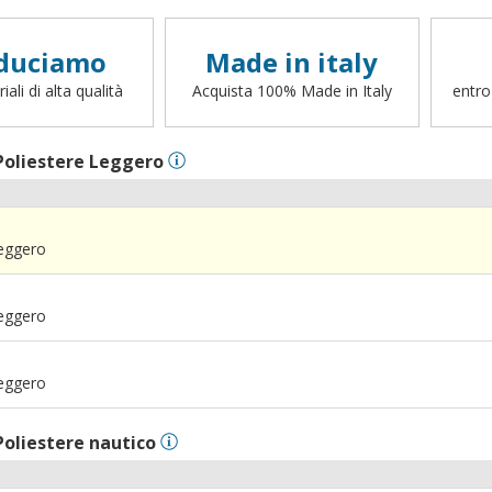
duciamo
Made in italy
ali di alta qualità
Acquista 100% Made in Italy
entro
Poliestere Leggero
Leggero
Leggero
Leggero
Poliestere nautico