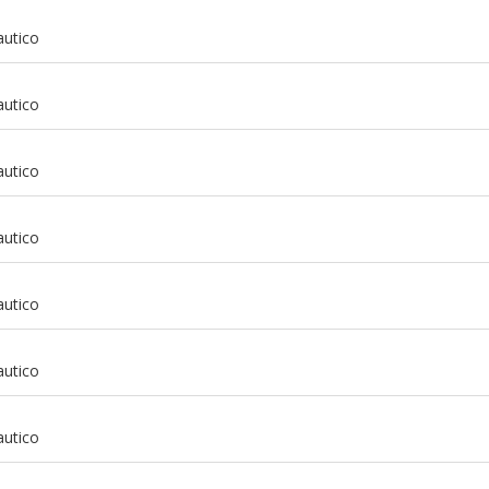
autico
autico
autico
autico
autico
autico
m
autico
m