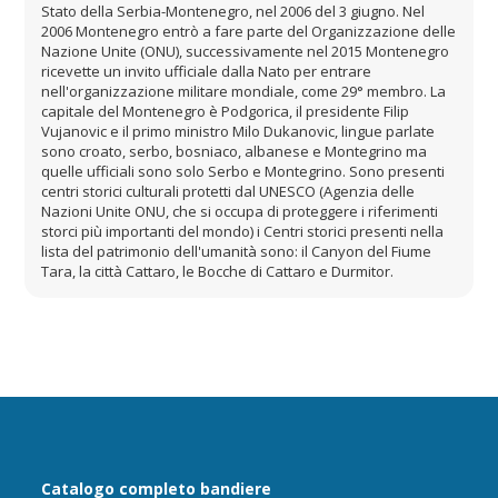
Stato della Serbia-Montenegro, nel 2006 del 3 giugno. Nel
2006 Montenegro entrò a fare parte del Organizzazione delle
Nazione Unite (ONU), successivamente nel 2015 Montenegro
ricevette un invito ufficiale dalla Nato per entrare
nell'organizzazione militare mondiale, come 29° membro. La
capitale del Montenegro è Podgorica, il presidente Filip
Vujanovic e il primo ministro Milo Dukanovic, lingue parlate
sono croato, serbo, bosniaco, albanese e Montegrino ma
quelle ufficiali sono solo Serbo e Montegrino. Sono presenti
centri storici culturali protetti dal UNESCO (Agenzia delle
Nazioni Unite ONU, che si occupa di proteggere i riferimenti
storci più importanti del mondo) i Centri storici presenti nella
lista del patrimonio dell'umanità sono: il Canyon del Fiume
Tara, la città Cattaro, le Bocche di Cattaro e Durmitor.
Catalogo completo bandiere