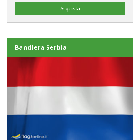
Acquista
Bandiera Serbia