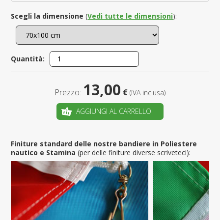
Scegli la dimensione
(
Vedi tutte le dimensioni
):
Quantità:
13,00
Prezzo:
€
(IVA inclusa)
AGGIUNGI AL CARRELLO
Finiture standard delle nostre bandiere in Poliestere
nautico e Stamina
(per delle finiture diverse scriveteci):