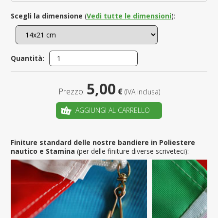
Scegli la dimensione
(
Vedi tutte le dimensioni
):
Quantità:
5,00
Prezzo:
€
(IVA inclusa)
AGGIUNGI AL CARRELLO
Finiture standard delle nostre bandiere in Poliestere
nautico e Stamina
(per delle finiture diverse scriveteci):