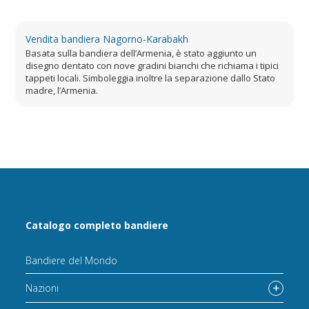
Vendita bandiera Nagorno-Karabakh
Basata sulla bandiera dell’Armenia, è stato aggiunto un
disegno dentato con nove gradini bianchi che richiama i tipici
tappeti locali. Simboleggia inoltre la separazione dallo Stato
madre, l’Armenia.
Catalogo completo bandiere
Bandiere del Mondo
Nazioni