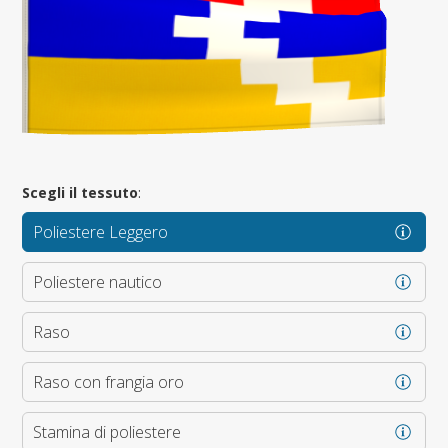
Scegli il tessuto
:
Poliestere Leggero
Poliestere nautico
Raso
Raso con frangia oro
Stamina di poliestere