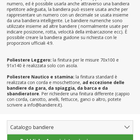
numero, ed è possibile usarla anche attraverso una bandiera
ripetitore adeguata, la bandiera può essere usata anche per
rappresentare un numero con un decimale se usata insieme
da una bandiera intelligente. Le bandiere numeriche sono
utilizzate insieme ad altre bandiere ( normalmente usate per
indicare posizione, rotta, velocità della imbarcazione ecc). È
possibile creare la bandiera guidone su richiesta con le
proporzioni ufficiali 4:9.
Poliestere Leggero:
la finitura per le misure 70x100 e
91x140 è realizzata solo con asola.
Poliestere Nautico e stamina:
la finitura standard è
realizzata con corda e moschettone,
ad eccezione delle
bandiere da gara, da spiaggia, da barca e da
sbandieratore
. Per richiedere una finitura differente (cappio
con corda, canotto, anelli, fettucce, ganci o altro, potete
scrivere a info@bandiere.it).
Catalogo bandiere