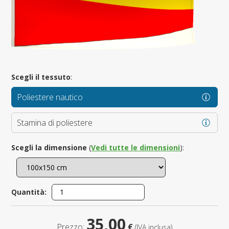
Scegli il tessuto
:
Poliestere nautico
Stamina di poliestere
Scegli la dimensione
(
Vedi tutte le dimensioni
):
Quantità:
35,00
Prezzo:
€
(IVA inclusa)