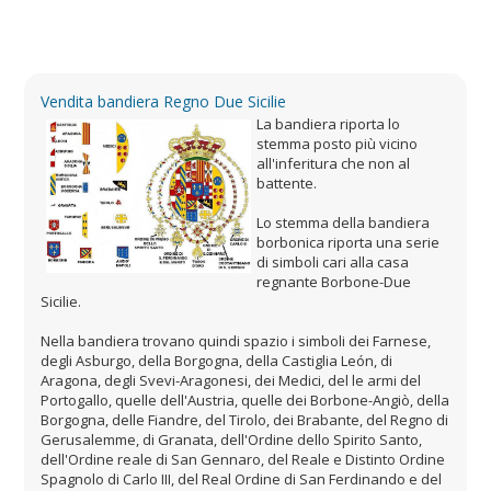
Vendita bandiera Regno Due Sicilie
La bandiera riporta lo
stemma posto più vicino
all'inferitura che non al
battente.
Lo stemma della bandiera
borbonica riporta una serie
di simboli cari alla casa
regnante Borbone-Due
Sicilie.
Nella bandiera trovano quindi spazio i simboli dei Farnese,
degli Asburgo, della Borgogna, della Castiglia León, di
Aragona, degli Svevi-Aragonesi, dei Medici, del le armi del
Portogallo, quelle dell'Austria, quelle dei Borbone-Angiò, della
Borgogna, delle Fiandre, del Tirolo, dei Brabante, del Regno di
Gerusalemme, di Granata, dell'Ordine dello Spirito Santo,
dell'Ordine reale di San Gennaro, del Reale e Distinto Ordine
Spagnolo di Carlo III, del Real Ordine di San Ferdinando e del