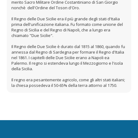
merito Sacro Militare Ordine Costantiniano di San Giorgio
nonchè dell'Ordine del Toson d'Oro.
Il Regno delle Due Sicilie era il più grande degli stati d'Italia
prima dell'unificazione italiana. Fu formato come unione del
Regno di Sicilia e del Regno di Napoli, che a lungo era
chiamato "Due Sicilie".
Il Regno delle Due Sicilie è durato dal 1815 al 1860, quando fu
annessa dal Regno di Sardegna per formare il Regno d'Italia
nel 1861. I capitelli delle Due Sicilie erano a Napoli ea
Palermo. Il regno si estendeva lungo il Mezzogiorno e l'isola
della Sicilia.
Il regno era pesantemente agricolo, come gli altri stati italiani;
la chiesa possedeva il 50-65% della terra attorno al 1750.