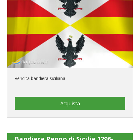
Vendita bandiera siciliana
Acquista
Bandiera Regno di Sicilia 1296-