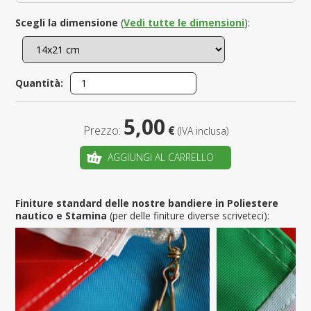
Scegli la dimensione
(
Vedi tutte le dimensioni
):
Quantità:
5,00
Prezzo:
€
(IVA inclusa)
AGGIUNGI AL CARRELLO
Finiture standard delle nostre bandiere in Poliestere
nautico e Stamina
(per delle finiture diverse scriveteci):