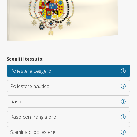
Scegli il tessuto
:
Poliestere Leggero
Poliestere nautico
Raso
Raso con frangia oro
Stamina di poliestere