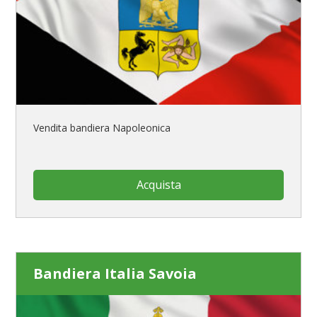
Vendita bandiera Napoleonica
Acquista
Bandiera Italia Savoia