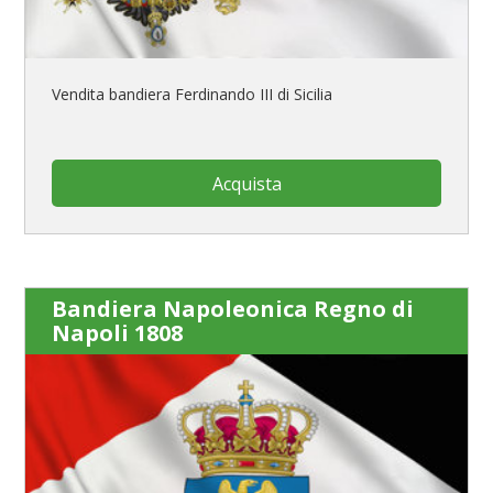
Vendita bandiera Ferdinando III di Sicilia
Acquista
Bandiera Napoleonica Regno di
Napoli 1808